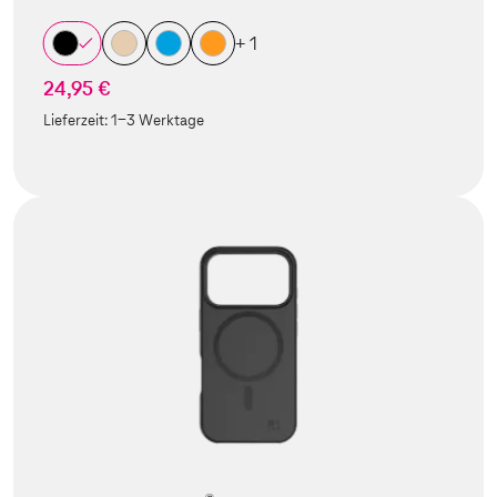
+ 1
24,95 €
Lieferzeit:
1-3 Werktage