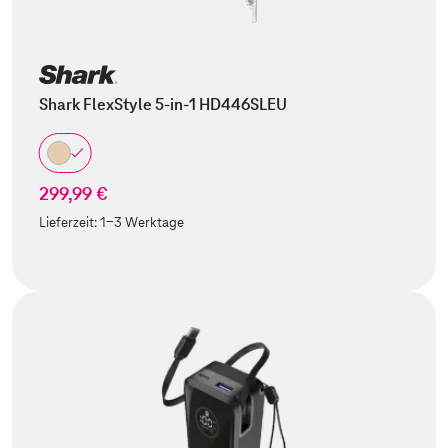
Shark FlexStyle 5-in-1 HD446SLEU
299,99 €
Lieferzeit:
1-3 Werktage