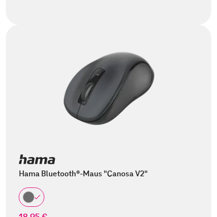
Hama Bluetooth®-Maus "Canosa V2"
18,95 €