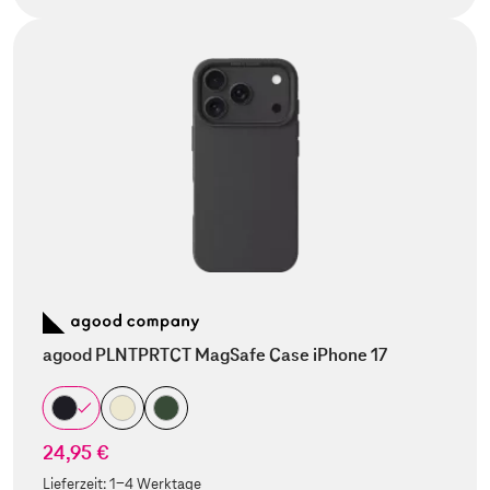
agood PLNTPRTCT MagSafe Case iPhone 17
24,95 €
Lieferzeit:
1-4 Werktage