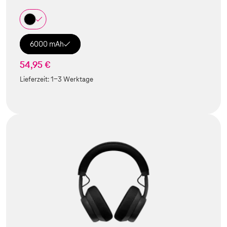
6000 mAh
54,95 €
Lieferzeit:
1-3 Werktage