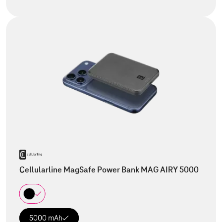
Cellularline MagSafe Power Bank MAG AIRY 5000
5000 mAh