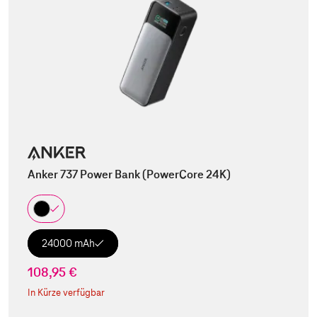
Anker 737 Power Bank (PowerCore 24K)
24000 mAh
108,95 €
In Kürze verfügbar