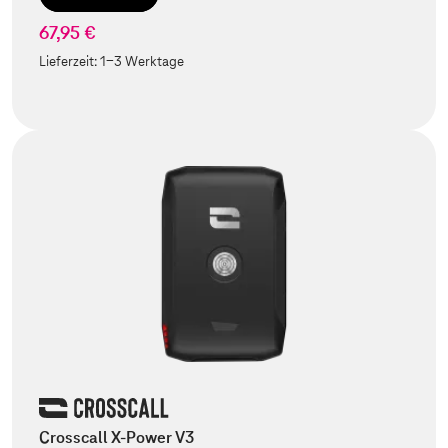
67,95 €
Lieferzeit:
1-3 Werktage
Crosscall X-Power V3