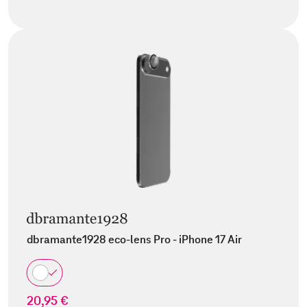
dbramante1928 eco-lens Pro - iPhone 17 Air
20,95 €