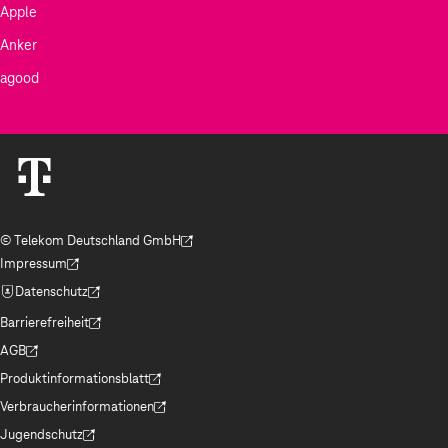
Apple
Anker
agood
© Telekom Deutschland GmbH
(Der Link wird in einem neuen Tab geöffnet)
Impressum
(Der Link wird in einem neuen Tab geöffnet)
Datenschutz
(Der Link wird in einem neuen Tab geöffnet)
Barrierefreiheit
(Der Link wird in einem neuen Tab geöffnet)
AGB
(Der Link wird in einem neuen Tab geöffnet)
Produktinformationsblatt
(Der Link wird in einem neuen Tab geöffnet)
Verbraucherinformationen
(Der Link wird in einem neuen Tab geöffnet)
Jugendschutz
(Der Link wird in einem neuen Tab geöffnet)