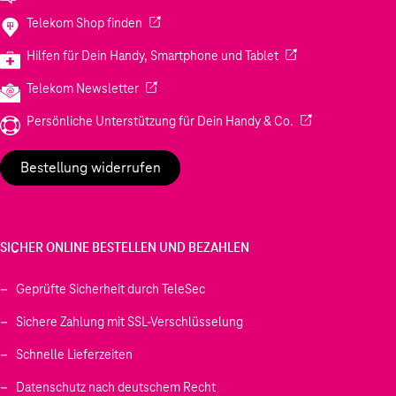
(Wird in einem neuen Tab geöffnet)
Telekom Shop finden
(Wird in einem neuen
Hilfen für Dein Handy, Smartphone und Tablet
(Wird in einem neuen Tab geöffnet)
Telekom Newsletter
(Wird in einem neu
Persönliche Unterstützung für Dein Handy & Co.
Bestellung widerrufen
SICHER ONLINE BESTELLEN UND BEZAHLEN
Geprüfte Sicherheit durch TeleSec
Sichere Zahlung mit SSL-Verschlüsselung
Schnelle Lieferzeiten
Datenschutz nach deutschem Recht