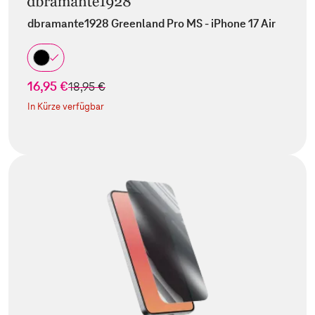
dbramante1928 Greenland Pro MS - iPhone 17 Air
16,95 €
statt
18,95 €
In Kürze verfügbar