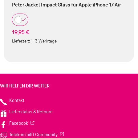
Peter Jäckel Impact Glass für Apple iPhone 17 Air
19,95 €
Lieferzeit:
1-3 Werktage
WIR HELFEN DIR WEITER
Kontakt
Lieferstatus & Retoure
(Wird in einem neuen Tab geöffnet)
Facebook
(Wird in einem neuen Tab geöffnet)
Telekom hilft Community