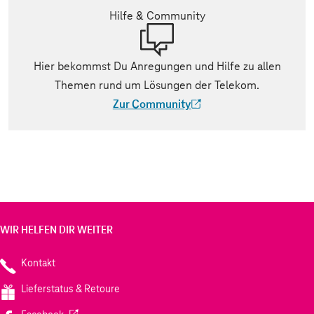
Hilfe & Community
Hier bekommst Du Anregungen und Hilfe zu allen
Themen rund um Lösungen der Telekom.
Zur Community
(Der Link wird in einem neuen Tab geöff
WIR HELFEN DIR WEITER
Kontakt
Lieferstatus & Retoure
(Wird in einem neuen Tab geöffnet)