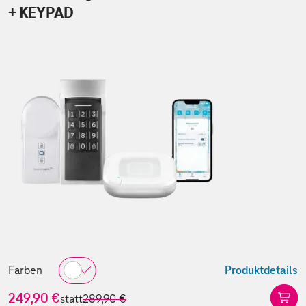
+ KEYPAD
Farben
Produktdetails
249,90 €
statt
289,90 €