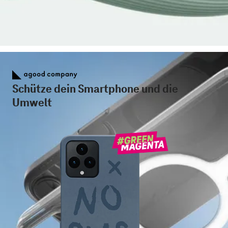
Schütze dein Smartphone und die
Umwelt