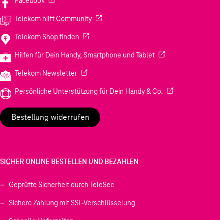
Facebook
(Wird in einem neuen Tab geöffnet)
Telekom hilft Community
(Wird in einem neuen Tab geöffnet)
Telekom Shop finden
(Wird in einem neuen
Hilfen für Dein Handy, Smartphone und Tablet
(Wird in einem neuen Tab geöffnet)
Telekom Newsletter
(Wird in einem neu
Persönliche Unterstützung für Dein Handy & Co.
Bestellung widerrufen
SICHER ONLINE BESTELLEN UND BEZAHLEN
Geprüfte Sicherheit durch TeleSec
Sichere Zahlung mit SSL-Verschlüsselung