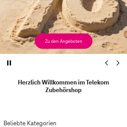
Zu den Angeboten
Herzlich Willkommen im Telekom
Zubehörshop
Beliebte Kategorien