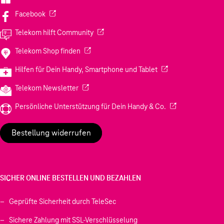
(Wird in einem neuen Tab geöffnet)
Facebook
(Wird in einem neuen Tab geöffnet)
Telekom hilft Community
(Wird in einem neuen Tab geöffnet)
Telekom Shop finden
(Wird in einem neuen
Hilfen für Dein Handy, Smartphone und Tablet
(Wird in einem neuen Tab geöffnet)
Telekom Newsletter
(Wird in einem neu
Persönliche Unterstützung für Dein Handy & Co.
Bestellung widerrufen
SICHER ONLINE BESTELLEN UND BEZAHLEN
Geprüfte Sicherheit durch TeleSec
Sichere Zahlung mit SSL-Verschlüsselung