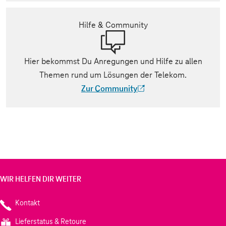
Hilfe & Community
Hier bekommst Du Anregungen und Hilfe zu allen
Themen rund um Lösungen der Telekom.
Zur Community
(Der Link wird in einem neuen Tab geöff
WIR HELFEN DIR WEITER
Kontakt
Lieferstatus & Retoure