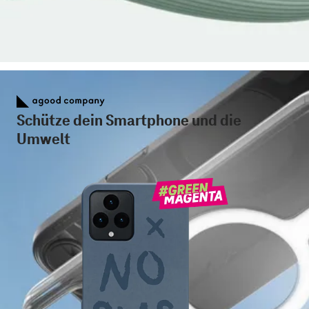
Schütze dein Smartphone und die
Umwelt