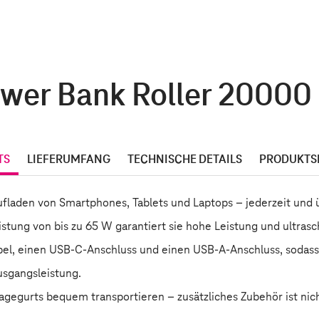
ower Bank Roller 20000 
TS
LIEFERUMFANG
TECHNISCHE DETAILS
PRODUKTS
fladen von Smartphones, Tablets und Laptops – jederzeit und ü
tung von bis zu 65 W garantiert sie hohe Leistung und ultrasc
el, einen USB-C-Anschluss und einen USB-A-Anschluss, sodass S
usgangsleistung.
agegurts bequem transportieren – zusätzliches Zubehör ist nich