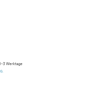
: 1-3 Werktage
AG.