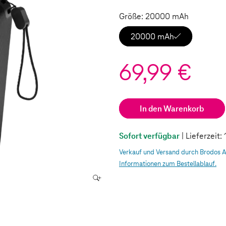
Größe: 20000 mAh
20000 mAh
69,99 €
In den Warenkorb
Sofort verfügbar
| Lieferzeit
Verkauf und Versand durch Brodos 
Informationen zum Bestellablauf.