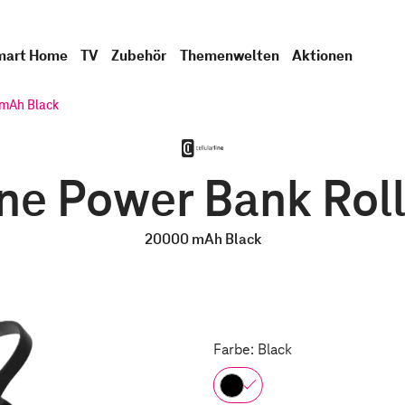
mart Home
TV
Zubehör
Themenwelten
Aktionen
 mAh Black
ine Power Bank Ro
20000 mAh Black
Farbe: Black