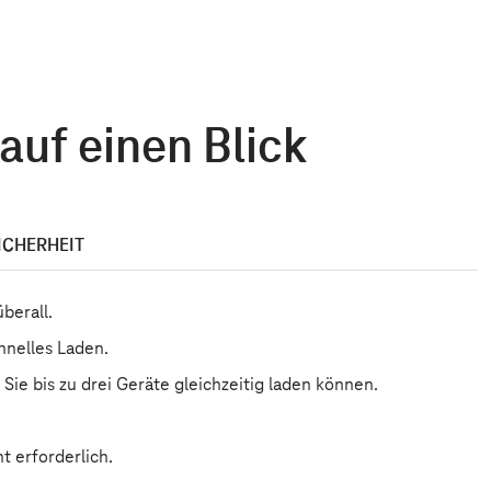
auf einen Blick
ICHERHEIT
berall.
hnelles Laden.
ie bis zu drei Geräte gleichzeitig laden können.
t erforderlich.