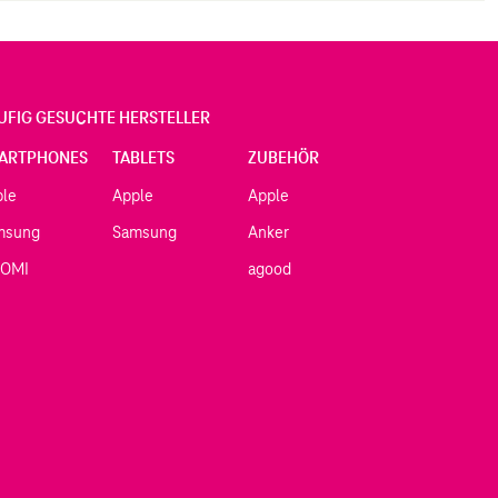
UFIG GESUCHTE HERSTELLER
ARTPHONES
TABLETS
ZUBEHÖR
ple
Apple
Apple
msung
Samsung
Anker
AOMI
agood