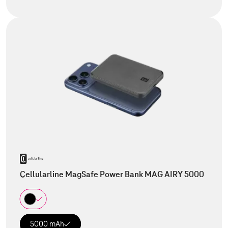
Cellularline MagSafe Power Bank MAG AIRY 5000
5000 mAh