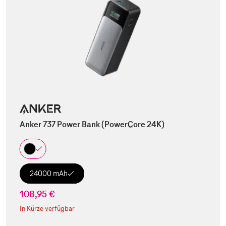
Anker 737 Power Bank (PowerCore 24K)
24000 mAh
108,95 €
In Kürze verfügbar