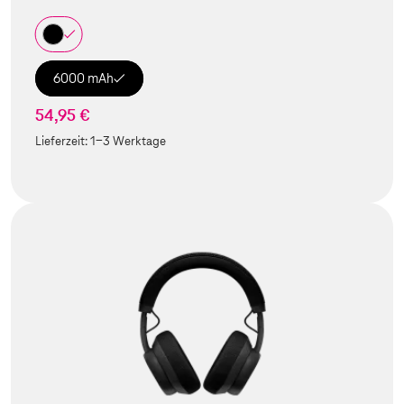
6000 mAh
54,95 €
Lieferzeit:
1-3 Werktage