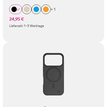
+ 1
24,95 €
Lieferzeit:
1-3 Werktage