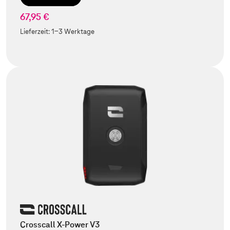
67,95 €
Lieferzeit:
1-3 Werktage
Crosscall X-Power V3