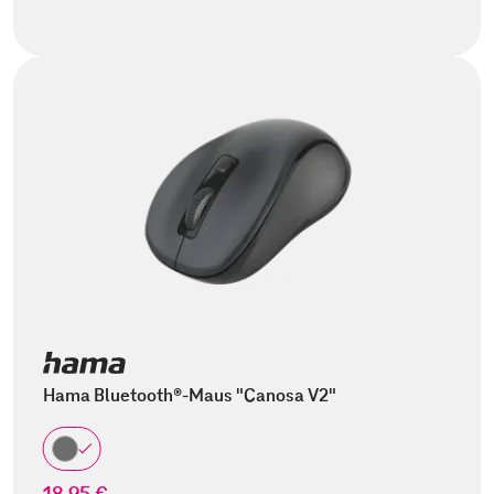
Hama Bluetooth®-Maus "Canosa V2"
18,95 €