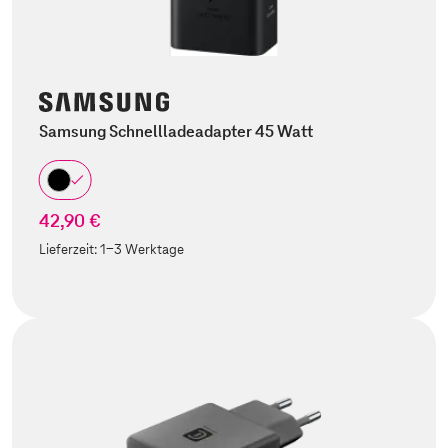
Samsung Schnellladeadapter 45 Watt
42,90 €
Lieferzeit:
1-3 Werktage