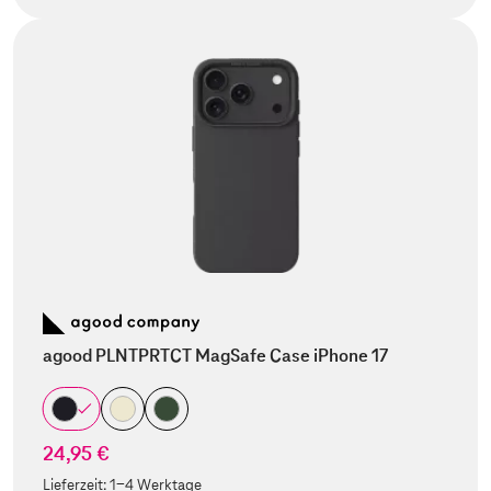
agood PLNTPRTCT MagSafe Case iPhone 17
24,95 €
Lieferzeit:
1-4 Werktage