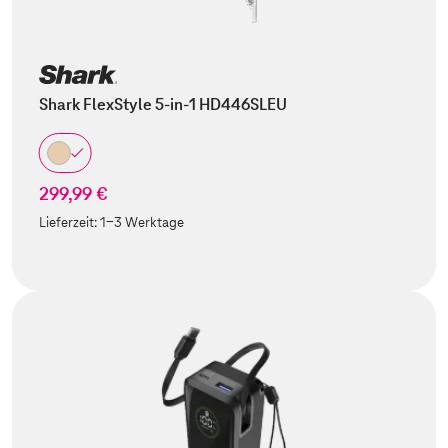
Shark FlexStyle 5-in-1 HD446SLEU
299,99 €
Lieferzeit:
1-3 Werktage