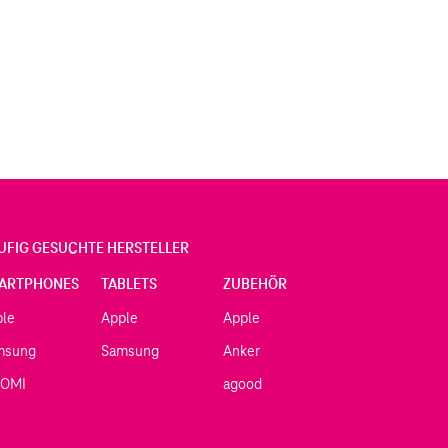
UFIG GESUCHTE HERSTELLER
ARTPHONES
TABLETS
ZUBEHÖR
ple
Apple
Apple
msung
Samsung
Anker
AOMI
agood