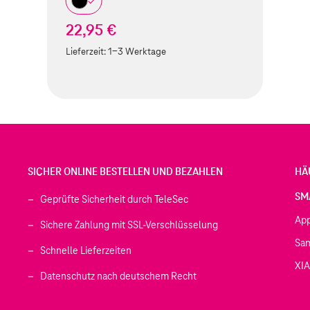
22,95 €
Lieferzeit:
1-3 Werktage
SICHER ONLINE BESTELLEN UND BEZAHLEN
HÄ
SM
Geprüfte Sicherheit durch TeleSec
Ap
Sichere Zahlung mit SSL-Verschlüsselung
Sa
Schnelle Lieferzeiten
XI
 geöffnet)
Datenschutz nach deutschem Recht
ffnet)