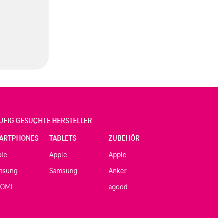
UFIG GESUCHTE HERSTELLER
ARTPHONES
TABLETS
ZUBEHÖR
ple
Apple
Apple
msung
Samsung
Anker
AOMI
agood