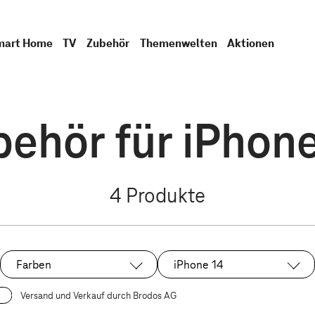
mart Home
TV
Zubehör
Themenwelten
Aktionen
behör für iPhone
4
Produkte
Farben
iPhone 14
Ausgewählt:
Versand und Verkauf durch Brodos AG