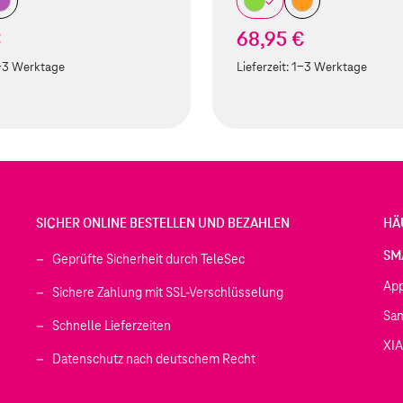
€
68,95 €
-3 Werktage
Lieferzeit:
1-3 Werktage
SICHER ONLINE BESTELLEN UND BEZAHLEN
HÄ
SM
Geprüfte Sicherheit durch TeleSec
Ap
Sichere Zahlung mit SSL-Verschlüsselung
Sa
Schnelle Lieferzeiten
XI
 geöffnet)
Datenschutz nach deutschem Recht
ffnet)