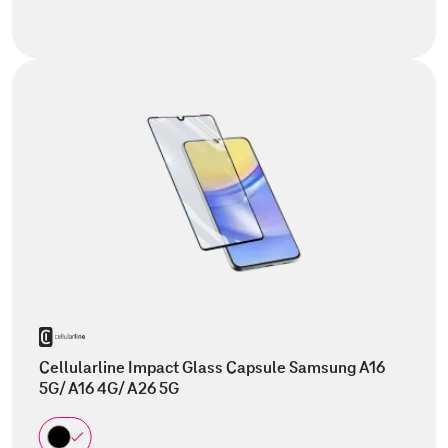
Cellularline Impact Glass Capsule Samsung A16
5G/ A16 4G/ A26 5G