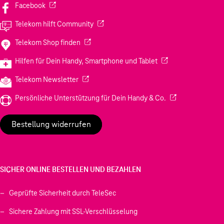
(Wird in einem neuen Tab geöffnet)
Facebook
(Wird in einem neuen Tab geöffnet)
Telekom hilft Community
(Wird in einem neuen Tab geöffnet)
Telekom Shop finden
(Wird in einem neuen
Hilfen für Dein Handy, Smartphone und Tablet
(Wird in einem neuen Tab geöffnet)
Telekom Newsletter
(Wird in einem neu
Persönliche Unterstützung für Dein Handy & Co.
Bestellung widerrufen
SICHER ONLINE BESTELLEN UND BEZAHLEN
Geprüfte Sicherheit durch TeleSec
Sichere Zahlung mit SSL-Verschlüsselung