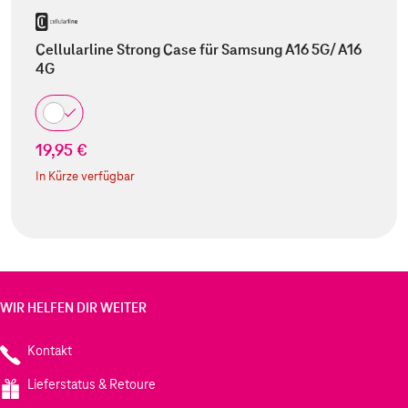
Cellularline Strong Case für Samsung A16 5G/ A16
4G
19,95 €
In Kürze verfügbar
WIR HELFEN DIR WEITER
Kontakt
Lieferstatus & Retoure