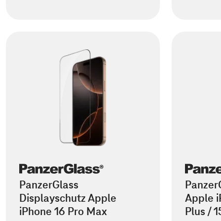
PanzerGlass
PanzerG
Displayschutz Apple
Apple i
iPhone 16 Pro Max
Plus / 