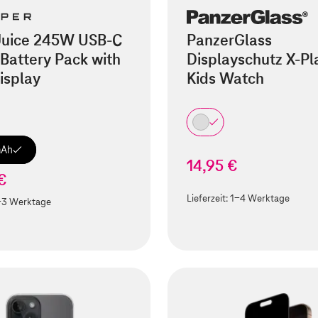
Juice 245W USB-C
PanzerGlass
Battery Pack with
Displayschutz X-Pl
isplay
Kids Watch
mAh
14,95 €
€
Lieferzeit:
1-4 Werktage
-3 Werktage