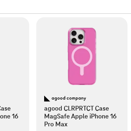
Case
agood CLRPRTCT Case
one 16
MagSafe Apple iPhone 16
Pro Max