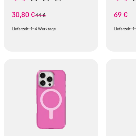
30,80 €
69 €
statt
44 €
Lieferzeit:
1-4 Werktage
Lieferzeit:
1