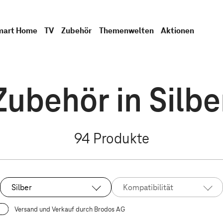
mart Home
TV
Zubehör
Themenwelten
Aktionen
Zubehör in Silbe
94
Produkte
Silber
Kompatibilität
Ausgewählt:
Versand und Verkauf durch Brodos AG