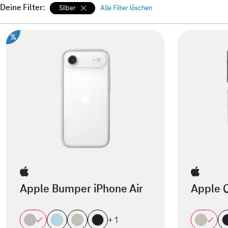
Deine Filter:
Silber
Alle Filter löschen
%
Apple Bumper iPhone Air
Apple 
+ 1