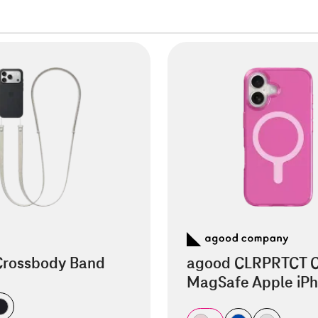
Crossbody Band
agood CLRPRTCT 
MagSafe Apple iPh