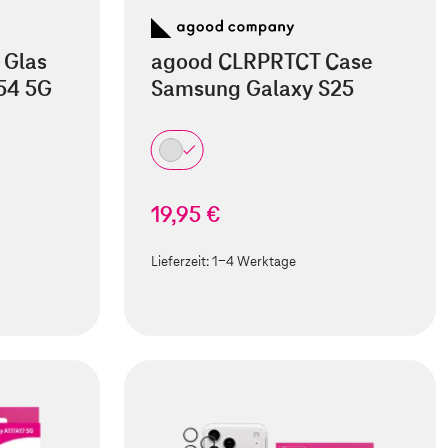
 Glas
agood CLRPRTCT Case
54 5G
Samsung Galaxy S25
19,95 €
Lieferzeit:
1-4 Werktage