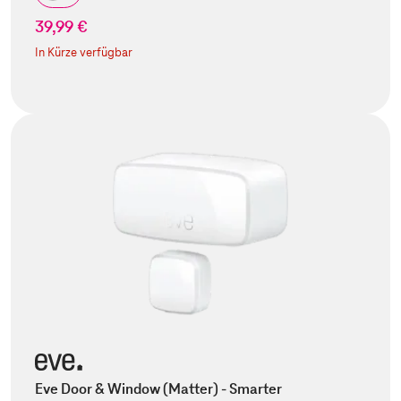
39,99 €
In Kürze verfügbar
Eve Door & Window (Matter) - Smarter