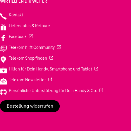
WIR HELFEN DIR WEITER
Kontakt
Lieferstatus & Retoure
(Wird in einem neuen Tab geöffnet)
Facebook
(Wird in einem neuen Tab geöffnet)
Telekom hilft Community
(Wird in einem neuen Tab geöffnet)
Telekom Shop finden
(Wird in einem neuen
Hilfen für Dein Handy, Smartphone und Tablet
(Wird in einem neuen Tab geöffnet)
Telekom Newsletter
(Wird in einem neu
Persönliche Unterstützung für Dein Handy & Co.
Bestellung widerrufen