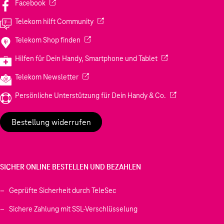
(Wird in einem neuen Tab geöffnet)
Facebook
(Wird in einem neuen Tab geöffnet)
Telekom hilft Community
(Wird in einem neuen Tab geöffnet)
Telekom Shop finden
(Wird in einem neuen
Hilfen für Dein Handy, Smartphone und Tablet
(Wird in einem neuen Tab geöffnet)
Telekom Newsletter
(Wird in einem neu
Persönliche Unterstützung für Dein Handy & Co.
Bestellung widerrufen
SICHER ONLINE BESTELLEN UND BEZAHLEN
Geprüfte Sicherheit durch TeleSec
Sichere Zahlung mit SSL-Verschlüsselung