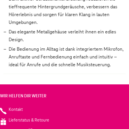
tieffrequente Hintergrundgeräusche, verbessern das
Hörerlebnis und sorgen für klaren Klang in lauten
Umgebungen.
Das elegante Metallgehäuse verleiht ihnen ein edles
Design.
Die Bedienung im Alltag ist dank integriertem Mikrofon,
Anruftaste und Fernbedienung einfach und intuitiv –
ideal für Anrufe und die schnelle Musiksteuerung.
WIR HELFEN DIR WEITER
Kontakt
Lieferstatus & Retoure