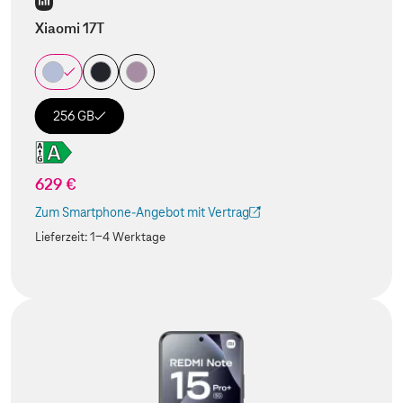
Xiaomi 17T
256 GB
629 €
Zum Smartphone-Angebot mit Vertrag
(Der Link wird in einem neuen Tab geöffnet)
Lieferzeit:
1-4 Werktage