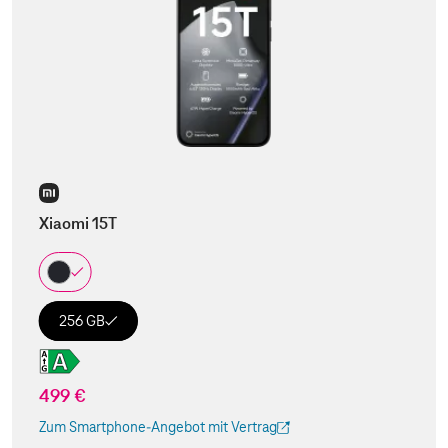
Xiaomi 15T
256 GB
499 €
Zum Smartphone-Angebot mit Vertrag
(Der Link wird in einem neuen Tab geöffnet)