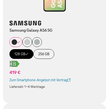
Samsung Galaxy A56 5G
128 GB
256 GB
419 €
Zum Smartphone-Angebot mit Vertrag
(Der Link wird in einem neuen Tab geöffnet)
Lieferzeit:
1-4 Werktage