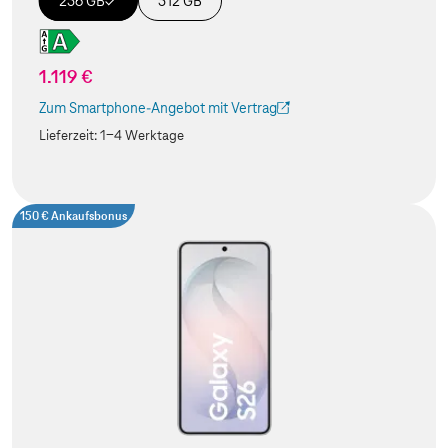
256 GB
512 GB
1.119 €
Zum Smartphone-Angebot mit Vertrag
(Der Link wird in einem neuen Tab geöffnet)
Lieferzeit:
1-4 Werktage
150 € Ankaufsbonus