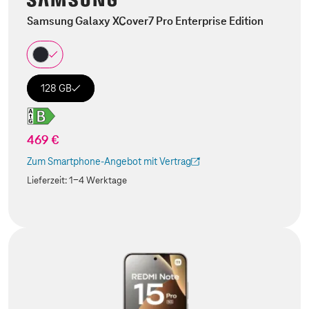
Samsung Galaxy XCover7 Pro Enterprise Edition
128 GB
469 €
Zum Smartphone-Angebot mit Vertrag
(Der Link wird in einem neuen Tab geöffnet)
Lieferzeit:
1-4 Werktage