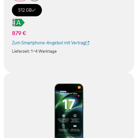
512 GB
879 €
Zum Smartphone-Angebot mit Vertrag
(Der Link wird in einem neuen Tab geöffnet)
Lieferzeit:
1-4 Werktage