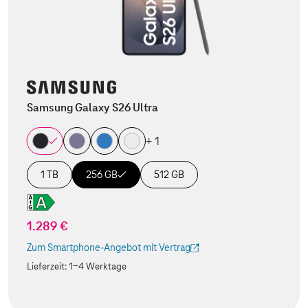
Samsung Galaxy S26 Ultra
+ 1
1 TB
256 GB
512 GB
1.289 €
Zum Smartphone-Angebot mit Vertrag
(Der Link wird in einem neuen Tab geöffnet)
Lieferzeit:
1-4 Werktage