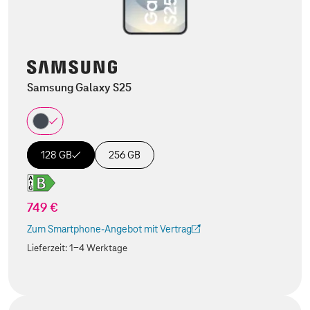
Samsung Galaxy S25
128 GB
256 GB
749 €
Zum Smartphone-Angebot mit Vertrag
(Der Link wird in einem neuen Tab geöffnet)
Lieferzeit:
1-4 Werktage