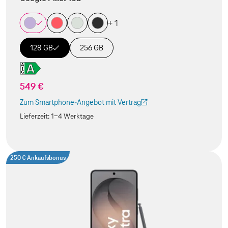
+ 1
128 GB
256 GB
549 €
Zum Smartphone-Angebot mit Vertrag
(Der Link wird in einem neuen Tab geöffnet)
Lieferzeit:
1-4 Werktage
250 € Ankaufsbonus