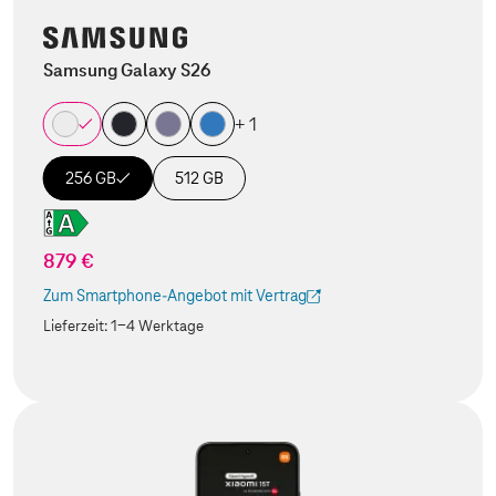
Samsung Galaxy S26
+ 1
256 GB
512 GB
879 €
Zum Smartphone-Angebot mit Vertrag
(Der Link wird in einem neuen Tab geöffnet)
Lieferzeit:
1-4 Werktage