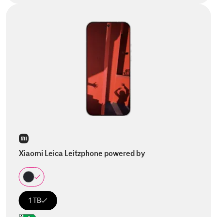
Xiaomi Leica Leitzphone powered by
1 TB