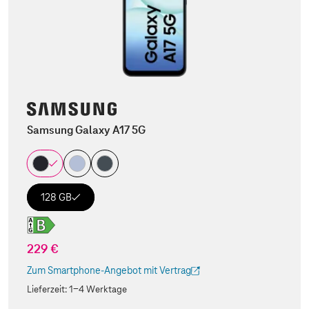
Samsung Galaxy A17 5G
128 GB
229 €
Zum Smartphone-Angebot mit Vertrag
(Der Link wird in einem neuen Tab geöffnet)
Lieferzeit:
1-4 Werktage