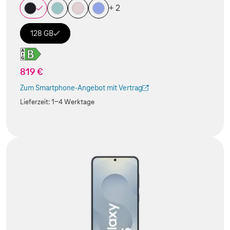
+ 2
128 GB
819 €
Zum Smartphone-Angebot mit Vertrag
(Der Link wird in einem neuen Tab geöffnet)
Lieferzeit:
1-4 Werktage