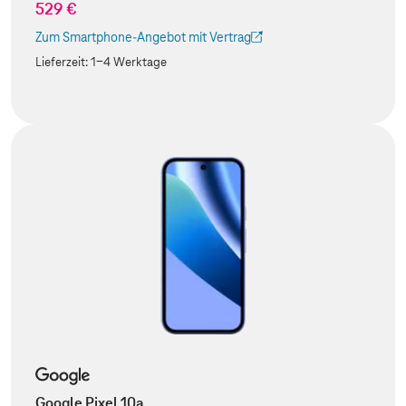
529 €
Zum Smartphone-Angebot mit Vertrag
(Der Link wird in einem neuen Tab geöffnet)
Lieferzeit:
1-4 Werktage
Google Pixel 10a