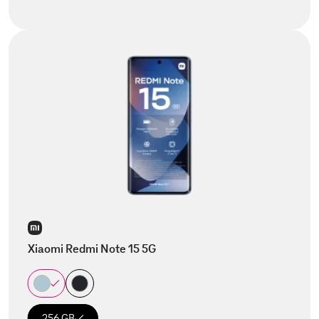
Xiaomi Redmi Note 15 5G
256 GB