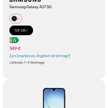
Samsung Galaxy A27 5G
128 GB
349 €
Zum Smartphone-Angebot mit Vertrag
(Der Link wird in einem neuen Tab geöffnet)
Lieferzeit:
1-4 Werktage