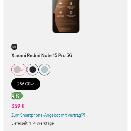
Xiaomi Redmi Note 15 Pro 5G
256 GB
359 €
Zum Smartphone-Angebot mit Vertrag
(Der Link wird in einem neuen Tab geöffnet)
Lieferzeit:
1-4 Werktage