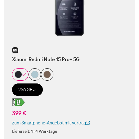
Xiaomi Redmi Note 15 Pro+ 5G
256 GB
399 €
Zum Smartphone-Angebot mit Vertrag
(Der Link wird in einem neuen Tab geöffnet)
Lieferzeit:
1-4 Werktage