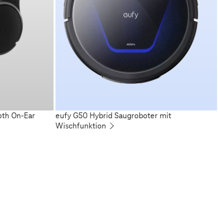
oth On-Ear
eufy G50 Hybrid Saugroboter mit
Wischfunktion