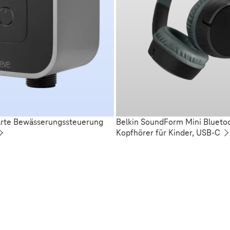
arte Bewässerungssteuerung
Belkin SoundForm Mini Blueto
Kopfhörer für Kinder, USB-C