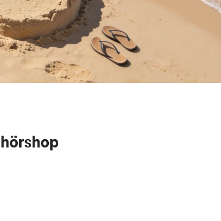
ehörshop