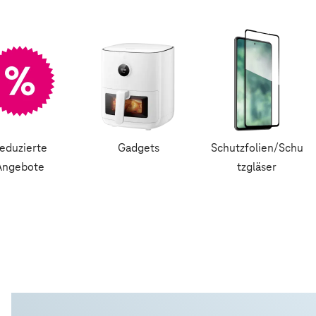
eduzierte
Gadgets
Schutzfolien/Schu
Angebote
tzgläser