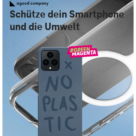
Schütze dein Smartphone
und die Umwelt