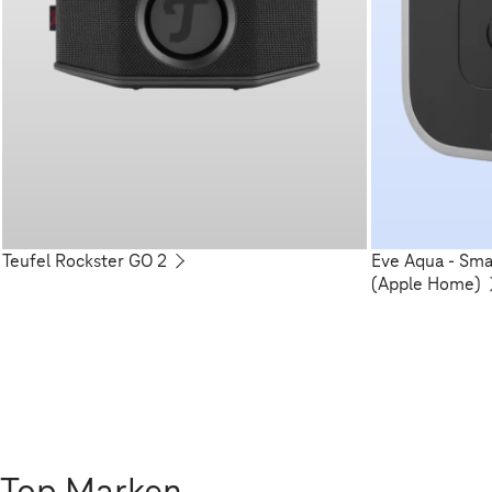
Teufel Rockster GO 2
Eve Aqua - Sm
(Apple Home)
Top Marken