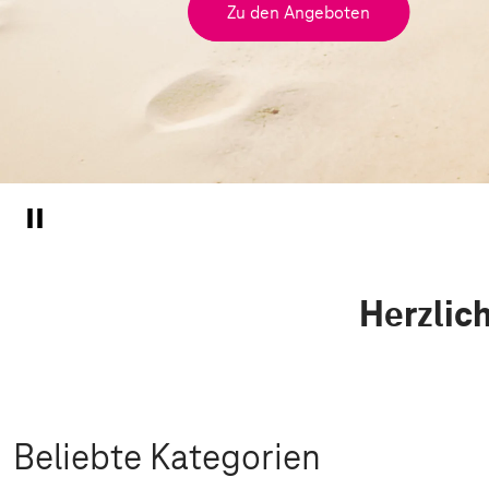
Zu den Angeboten
Herzlic
Beliebte Kategorien