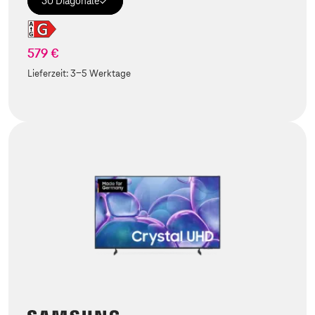
50 Diagonale
579 €
Lieferzeit:
3-5 Werktage