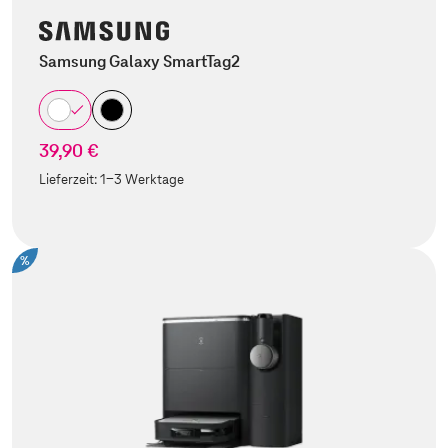
Samsung Galaxy SmartTag2
39,90 €
Lieferzeit:
1-3 Werktage
%