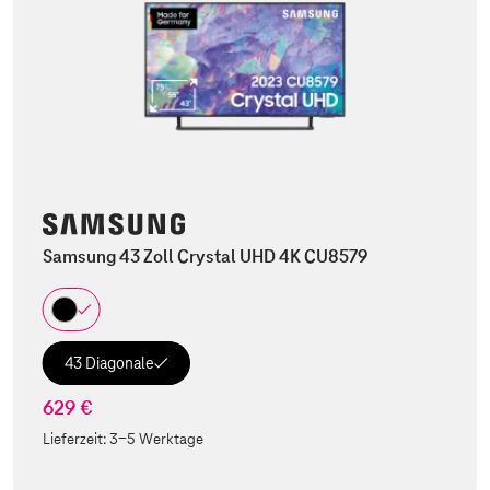
Samsung 43 Zoll Crystal UHD 4K CU8579
43 Diagonale
629 €
Lieferzeit:
3-5 Werktage