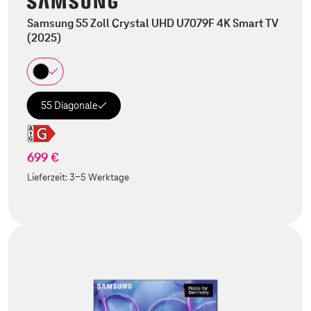
Samsung 55 Zoll Crystal UHD U7079F 4K Smart TV
(2025)
55 Diagonale
699 €
Lieferzeit:
3-5 Werktage