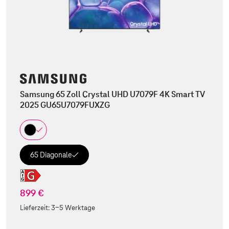
Samsung 65 Zoll Crystal UHD U7079F 4K Smart TV
2025 GU65U7079FUXZG
65 Diagonale
899 €
Lieferzeit:
3-5 Werktage