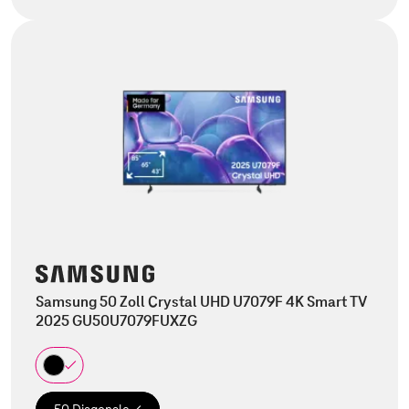
Samsung 50 Zoll Crystal UHD U7079F 4K Smart TV
2025 GU50U7079FUXZG