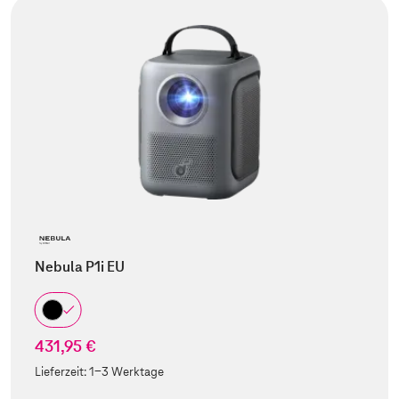
Nebula P1i EU
431,95 €
Lieferzeit:
1-3 Werktage