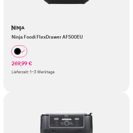
Ninja Foodi FlexDrawer AF500EU
269,99 €
Lieferzeit:
1-3 Werktage