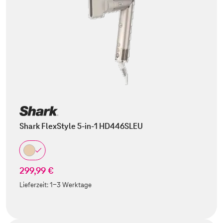
Shark FlexStyle 5-in-1 HD446SLEU
299,99 €
Lieferzeit:
1-3 Werktage