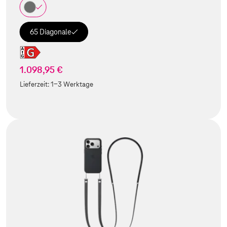
65 Diagonale
1.098,95 €
Lieferzeit:
1-3 Werktage