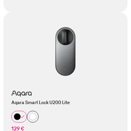
Aqara Smart Lock U200 Lite
129 €