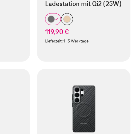
Ladestation mit Qi2 (25W)
119,90 €
Lieferzeit:
1-3 Werktage