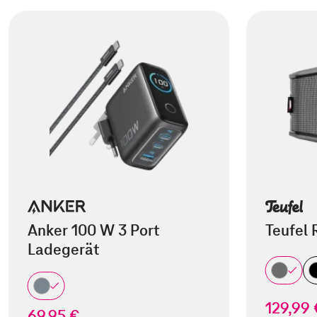
Anker 100 W 3 Port
Teufel 
Ladegerät
129,99 
69,95 €