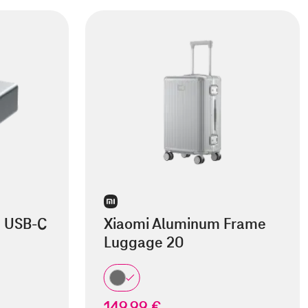
1 USB-C
Xiaomi Aluminum Frame
Luggage 20
149,99 €