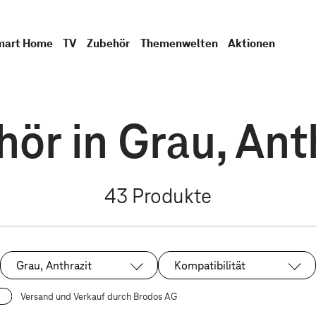
mart Home
TV
Zubehör
Themenwelten
Aktionen
ör in Grau, Ant
43
Produkte
Grau, Anthrazit
Kompatibilität
Ausgewählt:
Versand und Verkauf durch Brodos AG