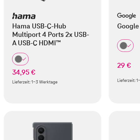
Hama USB-C-Hub
Google 
Multiport 4 Ports 2x USB-
A USB-C HDMI™
29 €
34,95 €
Lieferzeit:
1
Lieferzeit:
1-3 Werktage