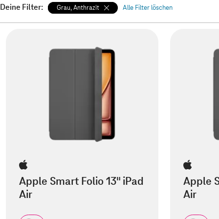
Deine Filter:
Grau, Anthrazit
Alle Filter löschen
Apple Smart Folio 13" iPad
Apple S
Air
Air