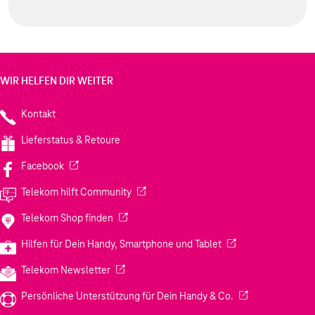
WIR HELFEN DIR WEITER
Kontakt
Lieferstatus & Retoure
(Wird in einem neuen Tab geöffnet)
Facebook
(Wird in einem neuen Tab geöffnet)
Telekom hilft Community
(Wird in einem neuen Tab geöffnet)
Telekom Shop finden
(Wird in einem neuen
Hilfen für Dein Handy, Smartphone und Tablet
(Wird in einem neuen Tab geöffnet)
Telekom Newsletter
(Wird in einem neu
Persönliche Unterstützung für Dein Handy & Co.