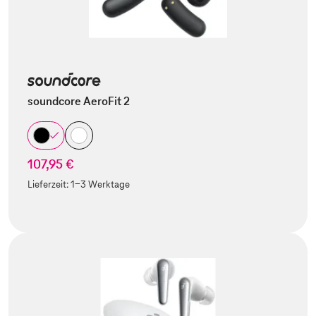
soundcore AeroFit 2
107,95 €
Lieferzeit:
1-3 Werktage