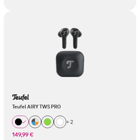
Teufel AIRY TWS PRO
+ 2
149,99 €