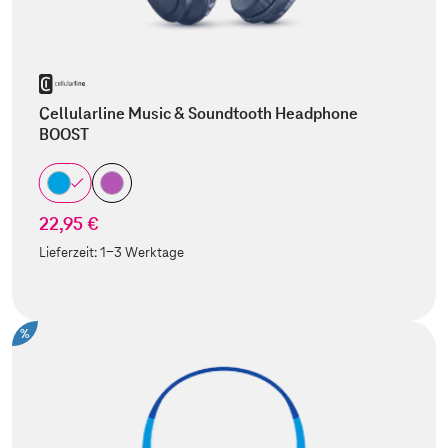
Cellularline Music & Soundtooth Headphone
BOOST
22,95 €
Lieferzeit:
1-3 Werktage
%