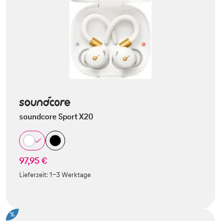
soundcore Sport X20
97,95 €
Lieferzeit:
1-3 Werktage
%