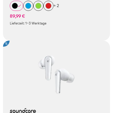
+ 2
89,99 €
Lieferzeit:
1-3 Werktage
%