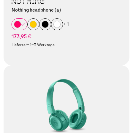
Nothing headphone (a)
+ 1
173,95 €
Lieferzeit:
1-3 Werktage