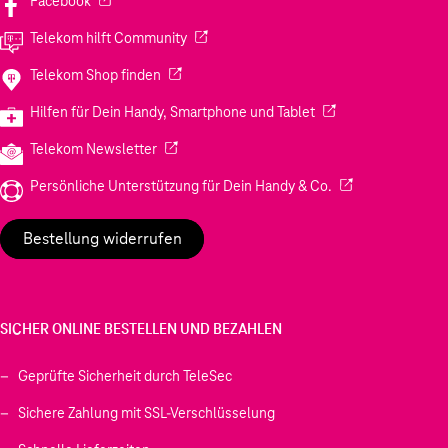
Facebook
(Wird in einem neuen Tab geöffnet)
Telekom hilft Community
(Wird in einem neuen Tab geöffnet)
Telekom Shop finden
(Wird in einem neuen
Hilfen für Dein Handy, Smartphone und Tablet
(Wird in einem neuen Tab geöffnet)
Telekom Newsletter
(Wird in einem neu
Persönliche Unterstützung für Dein Handy & Co.
Bestellung widerrufen
SICHER ONLINE BESTELLEN UND BEZAHLEN
Geprüfte Sicherheit durch TeleSec
Sichere Zahlung mit SSL-Verschlüsselung