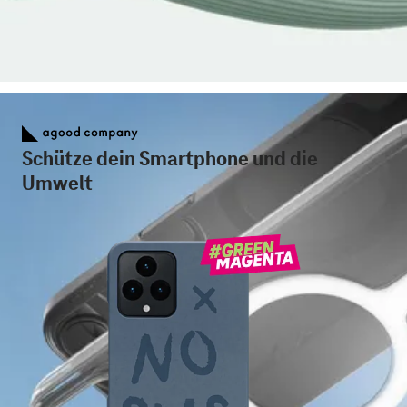
Schütze dein Smartphone und die
Umwelt