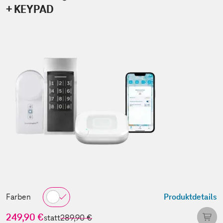
+ KEYPAD
Farben
Produktdetails
249,90 €
statt
289,90 €