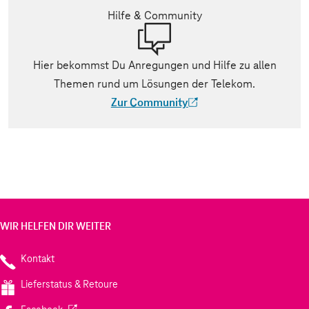
Hilfe & Community
Hier bekommst Du Anregungen und Hilfe zu allen
Themen rund um Lösungen der Telekom.
Zur Community
(Der Link wird in einem neuen Tab geöff
WIR HELFEN DIR WEITER
Kontakt
Lieferstatus & Retoure
(Wird in einem neuen Tab geöffnet)