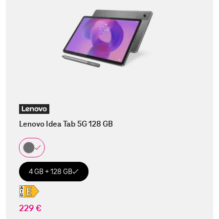
Lenovo Idea Tab 5G 128 GB
4 GB + 128 GB
229 €