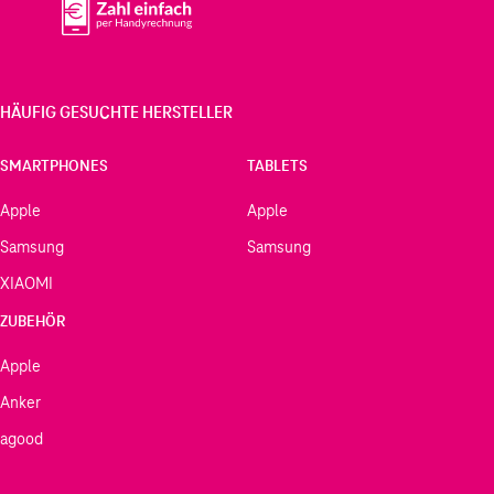
HÄUFIG GESUCHTE HERSTELLER
SMARTPHONES
TABLETS
Apple
Apple
Samsung
Samsung
XIAOMI
ZUBEHÖR
Apple
Anker
agood