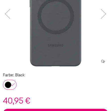
Farbe: Black
40,95 €