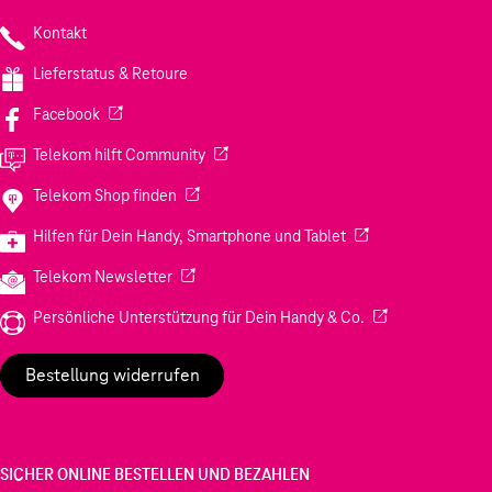
Kontakt
Lieferstatus & Retoure
(Wird in einem neuen Tab geöffnet)
Facebook
(Wird in einem neuen Tab geöffnet)
Telekom hilft Community
(Wird in einem neuen Tab geöffnet)
Telekom Shop finden
(Wird in einem neuen
Hilfen für Dein Handy, Smartphone und Tablet
(Wird in einem neuen Tab geöffnet)
Telekom Newsletter
(Wird in einem neu
Persönliche Unterstützung für Dein Handy & Co.
Bestellung widerrufen
SICHER ONLINE BESTELLEN UND BEZAHLEN