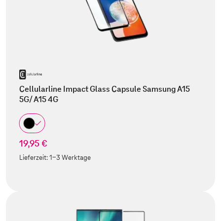
Cellularline Impact Glass Capsule Samsung A15
5G/ A15 4G
19,95 €
Lieferzeit:
1-3 Werktage