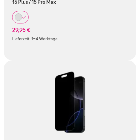
15 Plus / 15 Pro Max
29,95 €
Lieferzeit:
1-4 Werktage