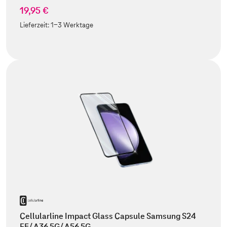
19,95 €
Lieferzeit:
1-3 Werktage
Cellularline Impact Glass Capsule Samsung S24
FE/ A36 5G/ A56 5G