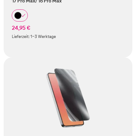
17 Pro Max/ 16 Pro Max
24,95 €
Lieferzeit:
1-3 Werktage