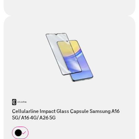
Cellularline Impact Glass Capsule Samsung A16
5G/ A16 4G/ A26 5G