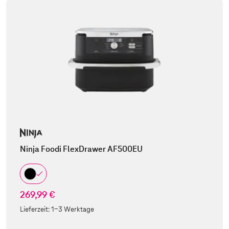
Ninja Foodi FlexDrawer AF500EU
269,99 €
Lieferzeit:
1-3 Werktage