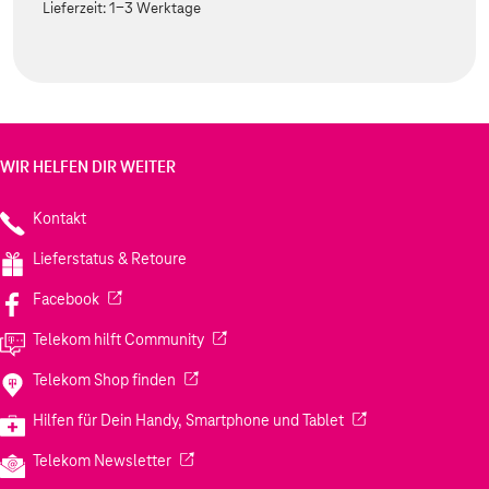
Lieferzeit:
1-3 Werktage
WIR HELFEN DIR WEITER
Kontakt
Lieferstatus & Retoure
(Wird in einem neuen Tab geöffnet)
Facebook
(Wird in einem neuen Tab geöffnet)
Telekom hilft Community
(Wird in einem neuen Tab geöffnet)
Telekom Shop finden
(Wird in einem neuen
Hilfen für Dein Handy, Smartphone und Tablet
(Wird in einem neuen Tab geöffnet)
Telekom Newsletter