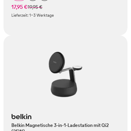
17,95 €
statt
19,95 €
Lieferzeit:
1-3 Werktage
Belkin Magnetische 3-in-1-Ladestation mit Qi2