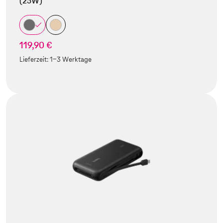
(25W)
119,90 €
Lieferzeit:
1-3 Werktage