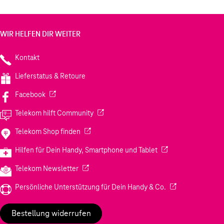
WIR HELFEN DIR WEITER
Kontakt
Lieferstatus & Retoure
(Wird in einem neuen Tab geöffnet)
Facebook
(Wird in einem neuen Tab geöffnet)
Telekom hilft Community
(Wird in einem neuen Tab geöffnet)
Telekom Shop finden
(Wird in einem neuen
Hilfen für Dein Handy, Smartphone und Tablet
(Wird in einem neuen Tab geöffnet)
Telekom Newsletter
(Wird in einem neu
Persönliche Unterstützung für Dein Handy & Co.
Bestellung widerrufen