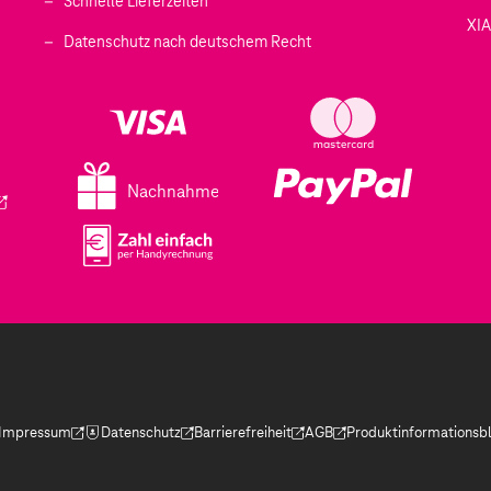
Schnelle Lieferzeiten
XI
 geöffnet)
Datenschutz nach deutschem Recht
ffnet)
d in einem neuen Tab geöffnet)
fnet)
Nachnahme
ird in einem neuen Tab geöffnet)
Impressum
Datenschutz
Barrierefreiheit
AGB
Produktinformationsbl
(Der Link wird in einem neuen Tab geöffnet)
(Der Link wird in einem neuen Tab geöffnet)
(Der Link wird in einem neuen Tab geöffnet)
(Der Link wird in einem neue
(Der Link wird in eine