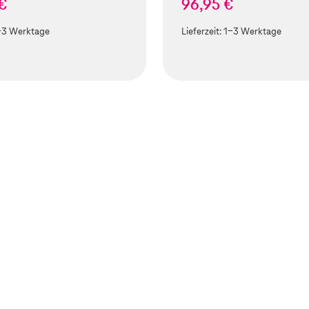
 €
96,95 €
-3 Werktage
Lieferzeit:
1-3 Werktage