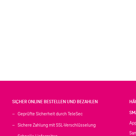
SICHER ONLINE BESTELLEN UND BEZAHLEN
HÄ
SM
Geprüfte Sicherheit durch TeleSec
Ap
Sichere Zahlung mit SSL-Verschlüsselung
Sa