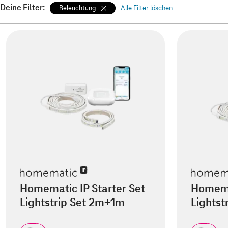
Deine Filter:
Beleuchtung
Alle Filter löschen
Homematic IP Starter Set
Homemat
Lightstrip Set 2m+1m
Lightst