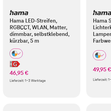
Hama LED-Streifen,
Hama S
RGBCCT, WLAN, Matter,
Lichte
dimmbar, selbstklebend,
Lampen
kürzbar, 5 m
Farbwe
49,95 
46,95 €
Lieferzeit:
1
Lieferzeit:
1-3 Werktage