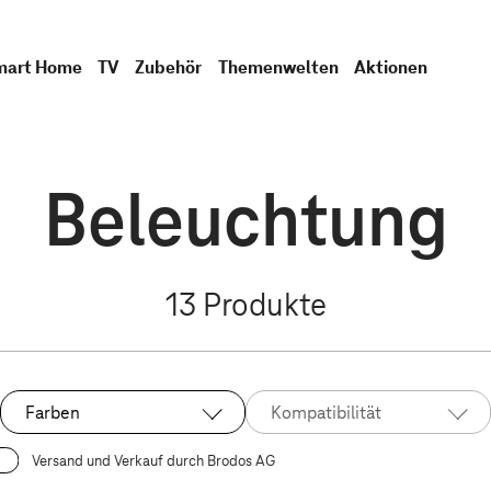
mart Home
TV
Zubehör
Themenwelten
Aktionen
Beleuchtung
13
Produkte
Farben
Kompatibilität
Versand und Verkauf durch Brodos AG