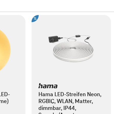
%
LED-
Hama LED-Streifen Neon,
ome)
RGBIC, WLAN, Matter,
dimmbar, IP44,