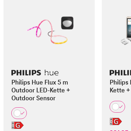
Philips Hue Flux 5 m
Philips
Outdoor LED-Kette +
Kette +
Outdoor Sensor