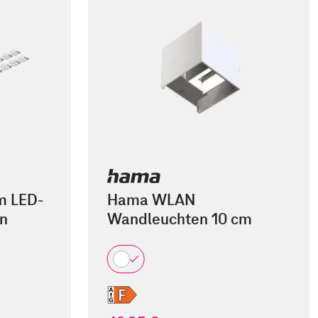
 m LED-
Hama WLAN
en
Wandleuchten 10 cm