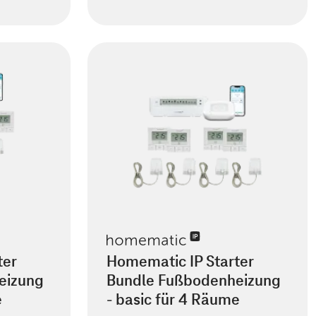
ter
Homematic IP Starter
eizung
Bundle Fußbodenheizung
e
- basic für 4 Räume