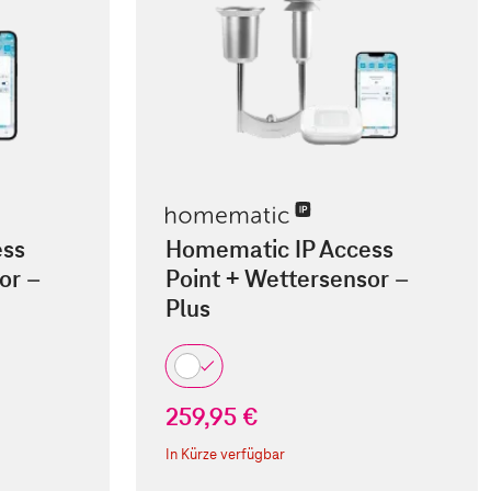
ess
Homematic IP Access
or –
Point + Wettersensor –
Plus
259,95 €
In Kürze verfügbar