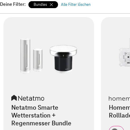
Deine Filter:
Bundles
Alle Filter löschen
Netatmo Smarte
Homemat
Wetterstation +
Rollla
Regenmesser Bundle