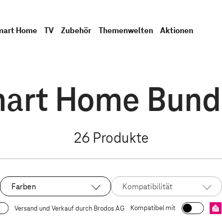
mart Home
TV
Zubehör
Themenwelten
Aktionen
art Home Bund
26
Produkte
Farben
Kompatibilität
Kompatibel mit
Versand und Verkauf durch Brodos AG