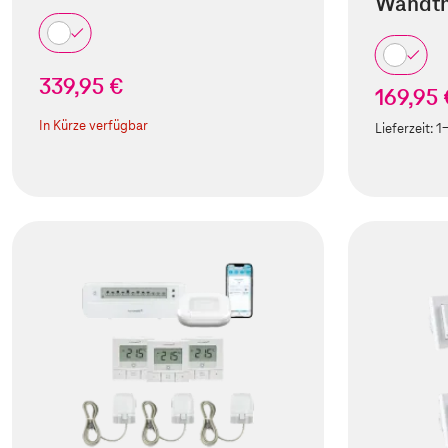
Wandth
339,95 €
169,95 
In Kürze verfügbar
Lieferzeit:
1