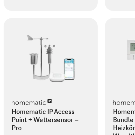
Homematic IP Access
Homema
Point + Wettersensor –
Bundle 
Pro
Heizkör