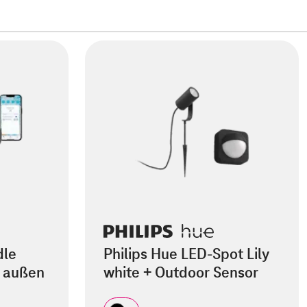
dle
Philips Hue LED-Spot Lily
 außen
white + Outdoor Sensor