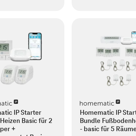
tic IP Starter
Homematic IP Star
Heizen Basic für 2
Bundle Fußbodenh
per +
- basic für 5 Räum