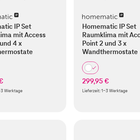
tic IP Set
Homematic IP Set
ima mit Access
Raumklima mit Ac
 und 4 x
Point 2 und 3 x
ermostate
Wandthermostate
 €
299,95 €
-3 Werktage
Lieferzeit:
1-3 Werktage