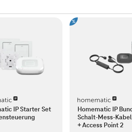
%
ic IP Starter Set
Homematic IP Bun
densteuerung
Schalt-Mess-Kabel
+ Access Point 2