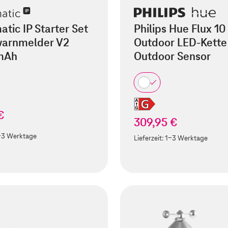
ic IP Starter Set
Philips Hue Flux 10
arnmelder V2
Outdoor LED-Kette
mAh
Outdoor Sensor
€
309,95 €
-3 Werktage
Lieferzeit:
1-3 Werktage