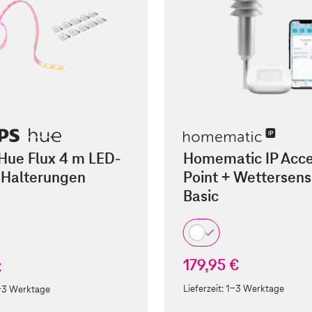
 Hue Flux 4 m LED-
Homematic IP Acc
 Halterungen
Point + Wettersens
Basic
179,95 €
€
Lieferzeit:
1-3 Werktage
-3 Werktage