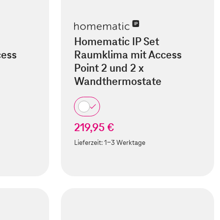
Homematic IP Set
cess
Raumklima mit Access
Point 2 und 2 x
Wandthermostate
219,95 €
Lieferzeit:
1-3 Werktage