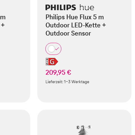
 m
Philips Hue Flux 5 m
 +
Outdoor LED-Kette +
Outdoor Sensor
209,95 €
Lieferzeit:
1-3 Werktage