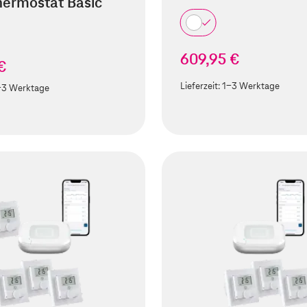
ermostat Basic
609,95 €
€
Lieferzeit:
1-3 Werktage
-3 Werktage