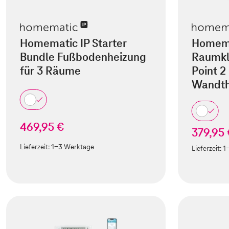
Homematic IP Starter
Homema
Bundle Fußbodenheizung
Raumkl
für 3 Räume
Point 2
Wandth
469,95 €
379,95
Lieferzeit:
1-3 Werktage
Lieferzeit:
1