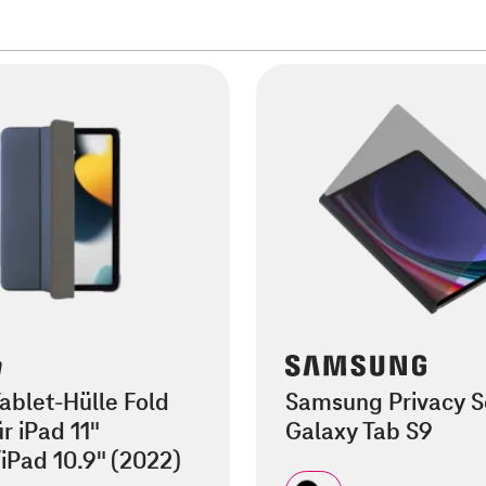
blet-Hülle Fold
Samsung Privacy S
r iPad 11"
Galaxy Tab S9
iPad 10.9" (2022)