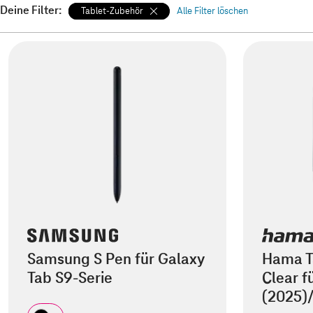
Deine Filter:
Tablet-Zubehör
Alle Filter löschen
Samsung S Pen für Galaxy
Hama Ta
Tab S9-Serie
Clear fü
(2025)/