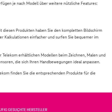
rfügen je nach Modell über weitere nützliche Features:
Mit diesen Produkten haben Sie den kompletten Bildschirm
der Kalkulationen einfacher und surfen Sie bequemer im
 der Telekom erhältlichen Modellen beim Zeichnen, Malen und
Sensoren, die sich Ihren Handbewegungen ideal anpassen.
elekom finden Sie die entsprechenden Produkte für die
UFIG GESUCHTE HERSTELLER