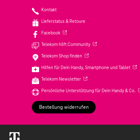
Kontakt
Lieferstatus & Retoure
(Wird in einem neuen Tab geöffnet)
Facebook
(Wird in einem neuen Tab
Telekom hilft Community
(Wird in einem neuen Tab geö
Telekom Shop finden
(Wir
Hilfen für Dein Handy, Smartphone und Tablet
(Wird in einem neuen Tab geöf
Telekom Newsletter
(W
Persönliche Unterstützung für Dein Handy & Co.
Bestellung widerrufen