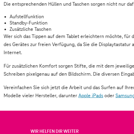
Die entsprechenden Hüllen und Taschen sorgen nicht nur dafür
Aufstellfunktion
Standby-Funktion
Zusätzliche Taschen
Wer sich das Tippen auf dem Tablet erleichtern möchte, für 
des Gerätes zur freien Verfügung, da Sie die Displaytastatu
Internet.
Für zusätzlichen Komfort sorgen Stifte, die mit dem jeweilig
Schreiben pixelgenau auf den Bildschirm. Die diversen Einga
Vereinfachen Sie sich jetzt die Arbeit und das Surfen auf Ih
Modelle vieler Hersteller, darunter
Apple iPads
oder
Samsung
WIR HELFEN DIR WEITER