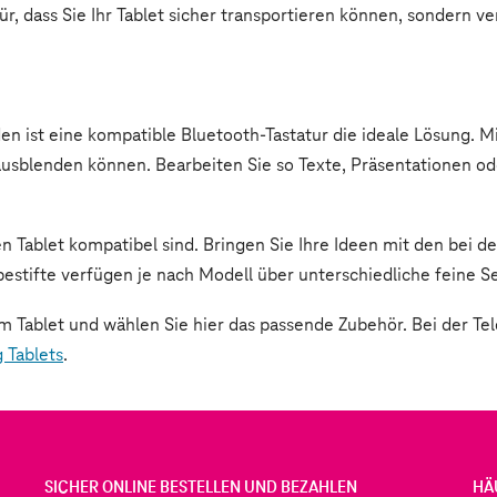
, dass Sie Ihr Tablet sicher transportieren können, sondern ve
den ist eine kompatible Bluetooth-Tastatur die ideale Lösung. 
r ausblenden können. Bearbeiten Sie so Texte, Präsentationen o
en Tablet kompatibel sind. Bringen Sie Ihre Ideen mit den bei
bestifte verfügen je nach Modell über unterschiedliche feine 
rem Tablet und wählen Sie hier das passende Zubehör. Bei der T
 Tablets
.
SICHER ONLINE BESTELLEN UND BEZAHLEN
HÄ