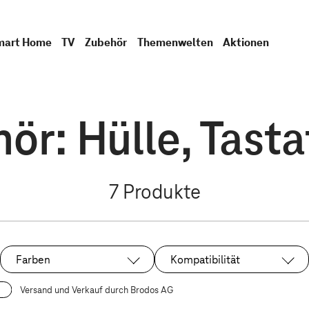
mart Home
TV
Zubehör
Themenwelten
Aktionen
ör: Hülle, Tastat
7
Produkte
Farben
Kompatibilität
Versand und Verkauf durch Brodos AG