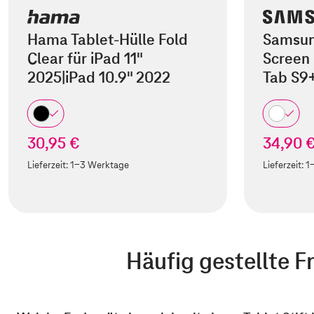
Hama Tablet-Hülle Fold
Samsun
Clear für iPad 11"
Screen 
2025|iPad 10.9" 2022
Tab S9
30,95 €
34,90 
Lieferzeit:
1-3 Werktage
Lieferzeit:
1
Häufig gestellte F