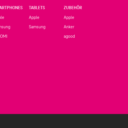
ARTPHONES
TABLETS
ZUBEHÖR
ple
Apple
Apple
msung
Samsung
Anker
AOMI
agood