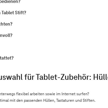
 bedienen?
Tablet Stift?
chten?
nnvoll?
tattet?
uswahl für
Tablet-Zubehör: Hülle
nterwegs flexibel arbeiten sowie im Internet surfen?
timal mit den passenden Hüllen, Tastaturen und Stiften.