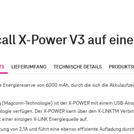
all X-Power V3 auf eine
TS
LIEFERUMFANG
TECHNISCHE DETAILS
PRODUKTS
 Energiereserve von 6000 mAh, durch die sich die Akkulaufze
(Magconn-Technologie) ist der X-POWER mit einem USB-Anschlu
hnologie verfügen. Der X-POWER kann über den X-LINKTM Verbi
einer einzigen X-LINK Energiequelle auf.
stung von 2,1A und führt eine ebenso effiziente Aufladung dur