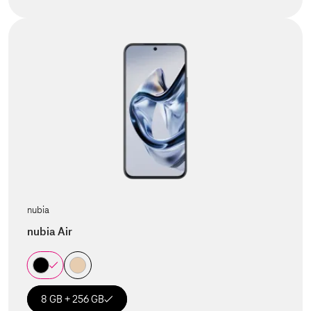
nubia
nubia Air
8 GB + 256 GB