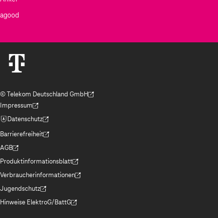
agood
© Telekom Deutschland GmbH
(Der Link wird in einem neuen Tab geöffnet)
Impressum
(Der Link wird in einem neuen Tab geöffnet)
Datenschutz
(Der Link wird in einem neuen Tab geöffnet)
Barrierefreiheit
(Der Link wird in einem neuen Tab geöffnet)
AGB
(Der Link wird in einem neuen Tab geöffnet)
Produktinformationsblatt
(Der Link wird in einem neuen Tab geöffnet)
Verbraucherinformationen
(Der Link wird in einem neuen Tab geöffnet)
Jugendschutz
(Der Link wird in einem neuen Tab geöffnet)
Hinweise ElektroG/BattG
(Der Link wird in einem neuen Tab geöffnet)