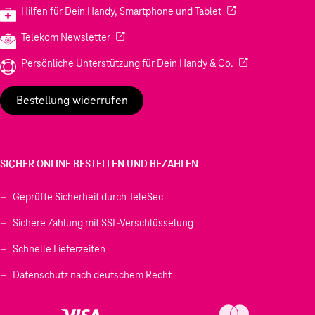
(Wird in einem neuen
Hilfen für Dein Handy, Smartphone und Tablet
(Wird in einem neuen Tab geöffnet)
Telekom Newsletter
(Wird in einem neu
Persönliche Unterstützung für Dein Handy & Co.
Bestellung widerrufen
SICHER ONLINE BESTELLEN UND BEZAHLEN
Geprüfte Sicherheit durch TeleSec
Sichere Zahlung mit SSL-Verschlüsselung
Schnelle Lieferzeiten
Datenschutz nach deutschem Recht