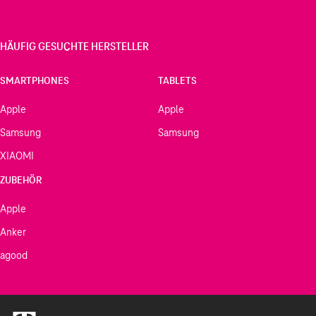
HÄUFIG GESUCHTE HERSTELLER
SMARTPHONES
TABLETS
Apple
Apple
Samsung
Samsung
XIAOMI
ZUBEHÖR
Apple
Anker
agood