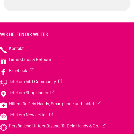
WIR HELFEN DIR WEITER
Kontakt
Lieferstatus & Retoure
(Wird in einem neuen Tab geöffnet)
Facebook
(Wird in einem neuen Tab geöffnet)
Telekom hilft Community
(Wird in einem neuen Tab geöffnet)
Telekom Shop finden
(Wird in einem neuen
Hilfen für Dein Handy, Smartphone und Tablet
(Wird in einem neuen Tab geöffnet)
Telekom Newsletter
(Wird in einem neu
Persönliche Unterstützung für Dein Handy & Co.