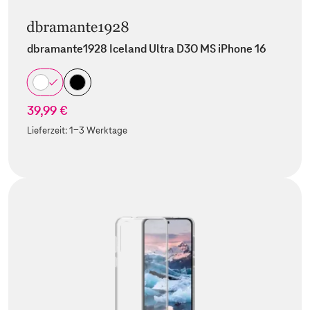
dbramante1928 Iceland Ultra D3O MS iPhone 16
39,99 €
Lieferzeit:
1-3 Werktage