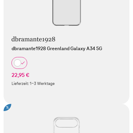
dbramante1928 Greenland Galaxy A34 5G
22,95 €
Lieferzeit:
1-3 Werktage
%