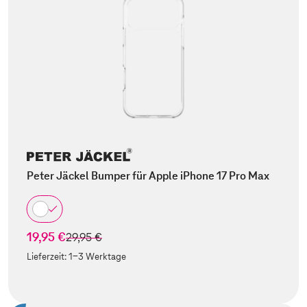
Peter Jäckel Bumper für Apple iPhone 17 Pro Max
19,95 €
statt
29,95 €
Lieferzeit:
1-3 Werktage