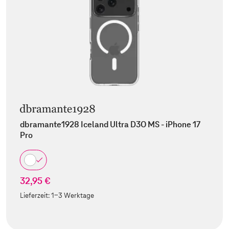
dbramante1928 Iceland Ultra D3O MS - iPhone 17
Pro
32,95 €
Lieferzeit:
1-3 Werktage