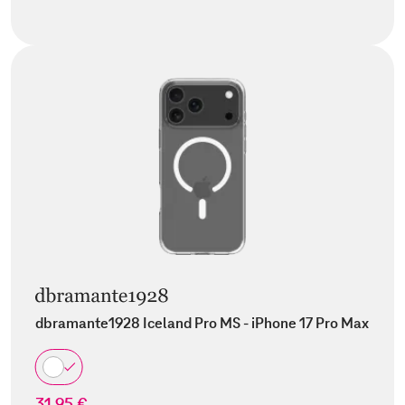
dbramante1928 Iceland Pro MS - iPhone 17 Pro Max
31,95 €