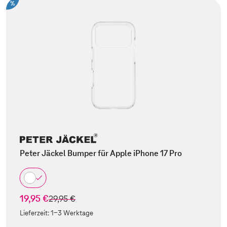
%
Peter Jäckel Bumper für Apple iPhone 17 Pro
19,95 €
statt
29,95 €
Lieferzeit:
1-3 Werktage