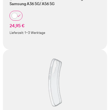
Samsung A36 5G/ A56 5G
24,95 €
Lieferzeit:
1-3 Werktage