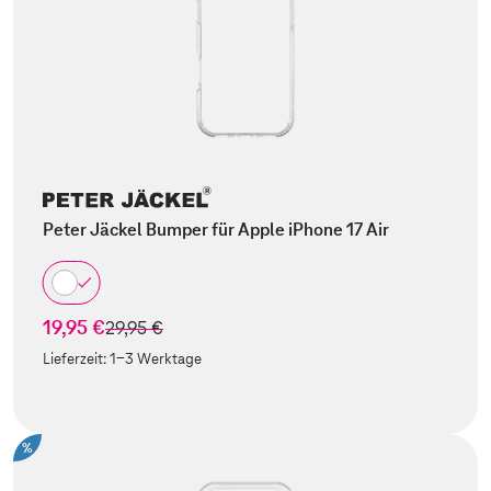
Peter Jäckel Bumper für Apple iPhone 17 Air
19,95 €
statt
29,95 €
Lieferzeit:
1-3 Werktage
%