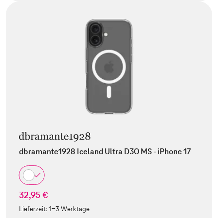
dbramante1928 Iceland Ultra D3O MS - iPhone 17
32,95 €
Lieferzeit:
1-3 Werktage