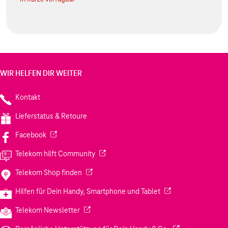
WIR HELFEN DIR WEITER
Kontakt
Lieferstatus & Retoure
(Wird in einem neuen Tab geöffnet)
Facebook
(Wird in einem neuen Tab geöffnet)
Telekom hilft Community
(Wird in einem neuen Tab geöffnet)
Telekom Shop finden
(Wird in einem neuen
Hilfen für Dein Handy, Smartphone und Tablet
(Wird in einem neuen Tab geöffnet)
Telekom Newsletter