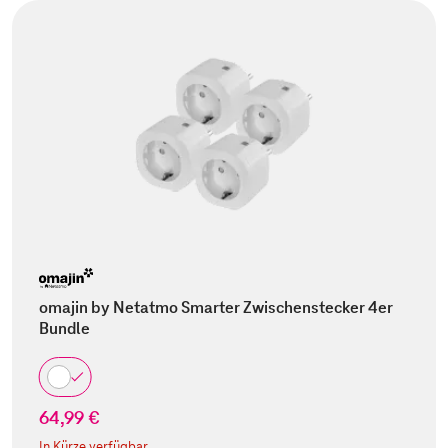
omajin by Netatmo Smarter Zwischenstecker 4er
Bundle
64,99 €
In Kürze verfügbar