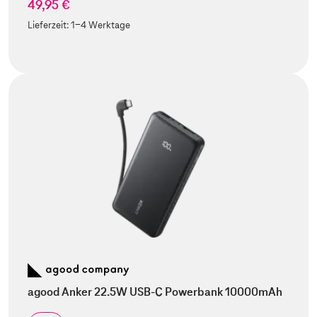
49,95 €
Lieferzeit:
1-4 Werktage
agood Anker 22.5W USB-C Powerbank 10000mAh