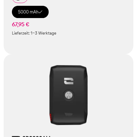
5000 mAh
67,95 €
Lieferzeit:
1-3 Werktage