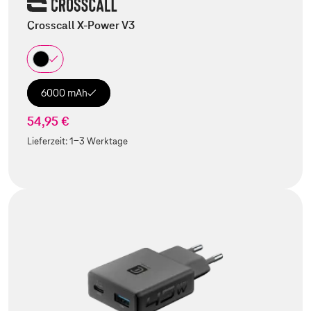
Crosscall X-Power V3
6000 mAh
54,95 €
Lieferzeit:
1-3 Werktage