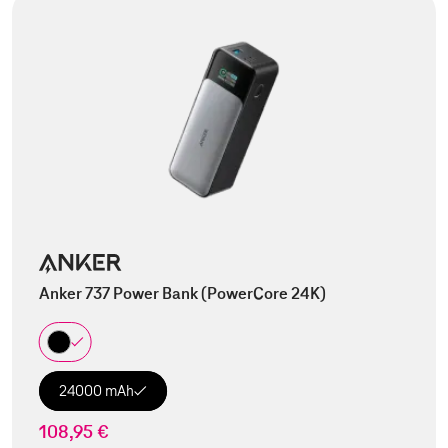
Anker 737 Power Bank (PowerCore 24K)
24000 mAh
108,95 €