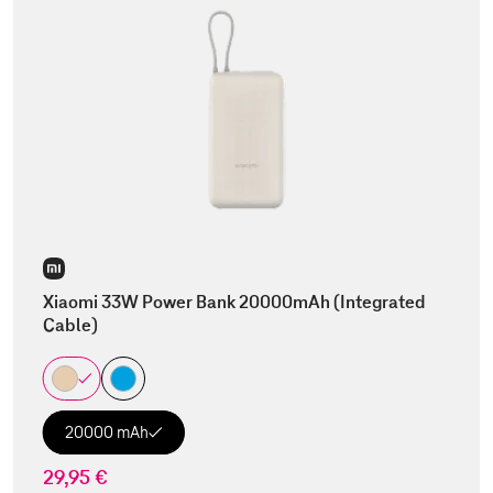
Xiaomi 33W Power Bank 20000mAh (Integrated
Cable)
20000 mAh
29,95 €