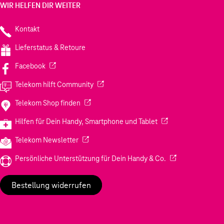
WIR HELFEN DIR WEITER
Kontakt
Lieferstatus & Retoure
(Wird in einem neuen Tab geöffnet)
Facebook
(Wird in einem neuen Tab geöffnet)
Telekom hilft Community
(Wird in einem neuen Tab geöffnet)
Telekom Shop finden
(Wird in einem neuen
Hilfen für Dein Handy, Smartphone und Tablet
(Wird in einem neuen Tab geöffnet)
Telekom Newsletter
(Wird in einem neu
Persönliche Unterstützung für Dein Handy & Co.
Bestellung widerrufen