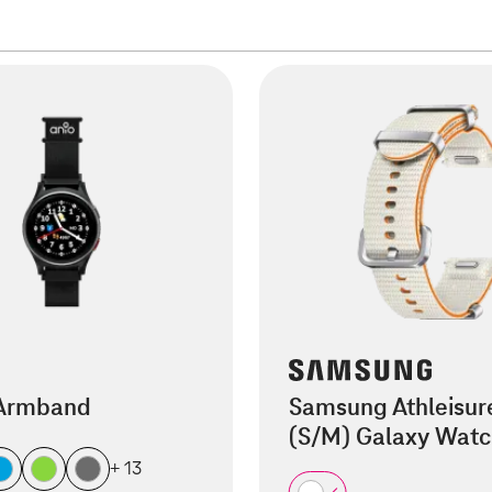
 Armband
Samsung Athleisur
(S/M) Galaxy Wat
+ 13