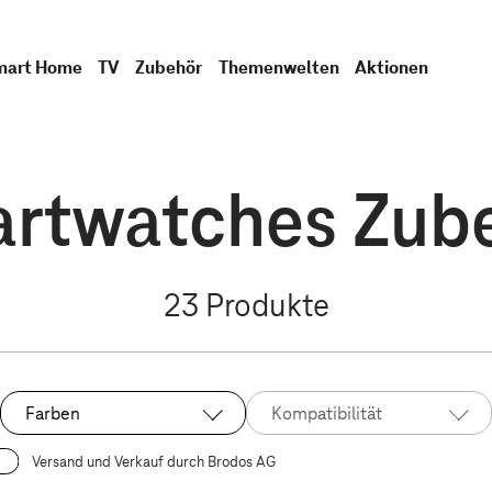
mart Home
TV
Zubehör
Themenwelten
Aktionen
rtwatches Zub
23
Produkte
Farben
Kompatibilität
Versand und Verkauf durch Brodos AG