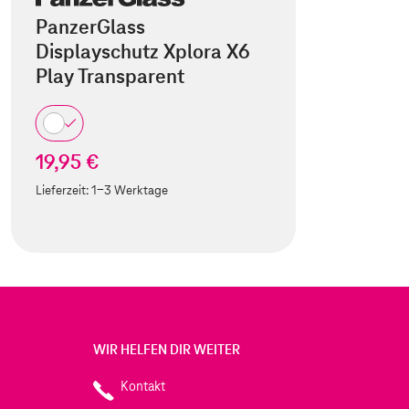
PanzerGlass
Displayschutz Xplora X6
Play Transparent
19,95 €
Lieferzeit:
1-3 Werktage
WIR HELFEN DIR WEITER
Kontakt