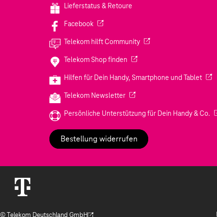
Lieferstatus & Retoure
(Wird in einem neuen Tab geöffnet)
Facebook
(Wird in einem neuen Tab
Telekom hilft Community
(Wird in einem neuen Tab geö
Telekom Shop finden
(Wir
Hilfen für Dein Handy, Smartphone und Tablet
(Wird in einem neuen Tab geöf
Telekom Newsletter
(W
Persönliche Unterstützung für Dein Handy & Co.
Bestellung widerrufen
© Telekom Deutschland GmbH