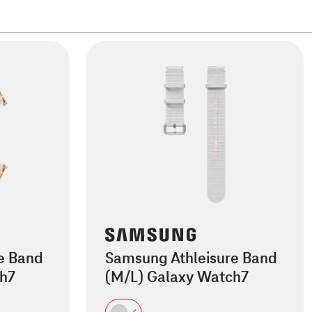
e Band
Samsung Athleisure Band
ch7
(M/L) Galaxy Watch7