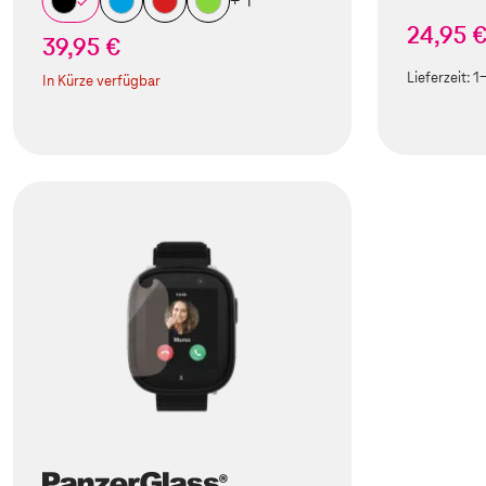
+ 1
24,95 
39,95 €
Lieferzeit:
1
In Kürze verfügbar