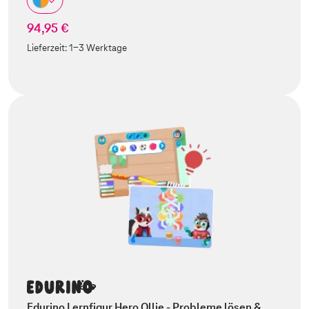
94,95 €
Lieferzeit:
1-3 Werktage
Edurino Lernfigur Hero Ollie - Probleme lösen &