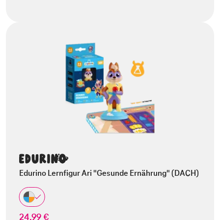
Edurino Lernfigur Ari "Gesunde Ernährung" (DACH)
24,99 €