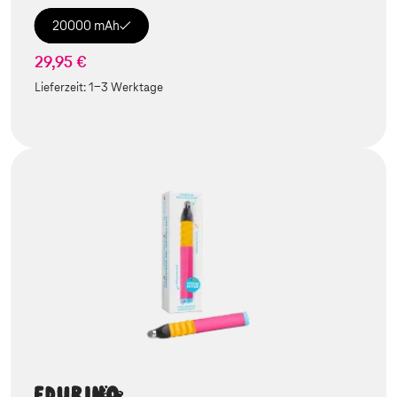
20000 mAh
29,95 €
Lieferzeit:
1-3 Werktage