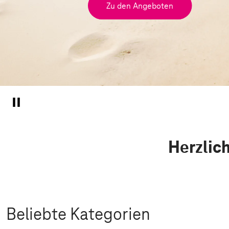
Zu den Angeboten
Herzlic
Beliebte Kategorien