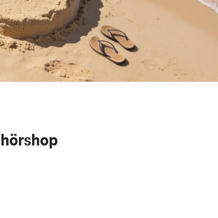
ehörshop