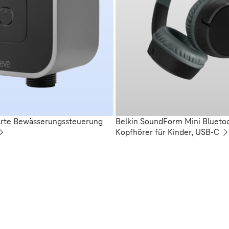
arte Bewässerungssteuerung
Belkin SoundForm Mini Blueto
Kopfhörer für Kinder, USB-C