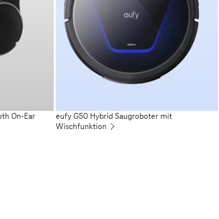
oth On-Ear
eufy G50 Hybrid Saugroboter mit
Wischfunktion