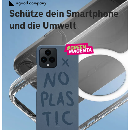
Schütze dein Smartphone
und die Umwelt