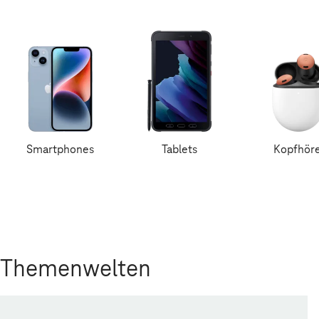
Smartphones
Tablets
Kopfhör
Themenwelten