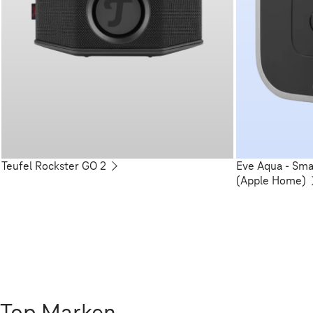
Teufel Rockster GO 2
Eve Aqua - Sm
(Apple Home)
Top Marken