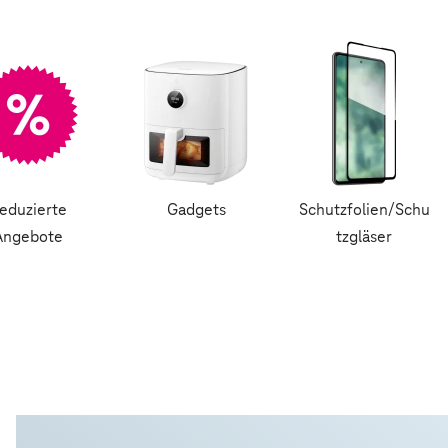
eduzierte
Gadgets
Schutzfolien/Schu
Angebote
tzgläser