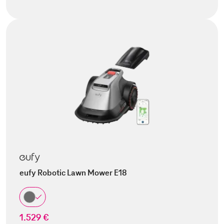
eufy Robotic Lawn Mower E18
1.529 €