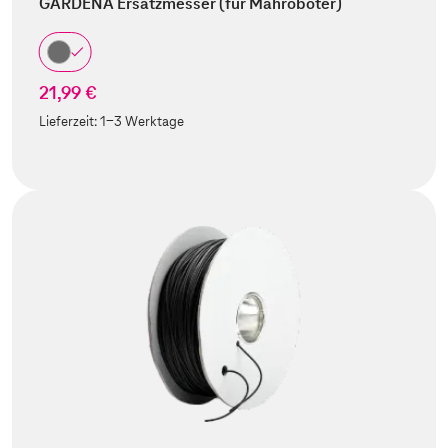
GARDENA Ersatzmesser (für Mähroboter)
21,99 €
Lieferzeit:
1-3 Werktage