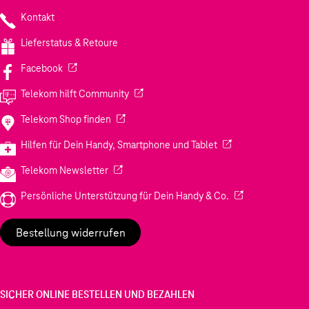
Kontakt
Lieferstatus & Retoure
(Wird in einem neuen Tab geöffnet)
Facebook
(Wird in einem neuen Tab geöffnet)
Telekom hilft Community
(Wird in einem neuen Tab geöffnet)
Telekom Shop finden
(Wird in einem neuen
Hilfen für Dein Handy, Smartphone und Tablet
(Wird in einem neuen Tab geöffnet)
Telekom Newsletter
(Wird in einem neu
Persönliche Unterstützung für Dein Handy & Co.
Bestellung widerrufen
SICHER ONLINE BESTELLEN UND BEZAHLEN