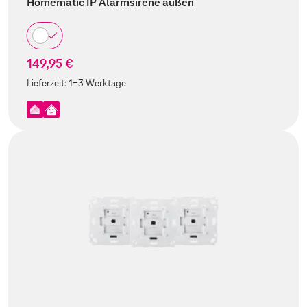
Homematic IP Alarmsirene außen
149,95 €
Lieferzeit:
1-3 Werktage