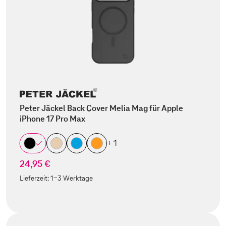
Peter Jäckel Back Cover Melia Mag für Apple
iPhone 17 Pro Max
+ 1
24,95 €
Lieferzeit:
1-3 Werktage