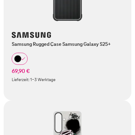
Samsung Rugged Case Samsung Galaxy S25+
69,90 €
Lieferzeit:
1-3 Werktage