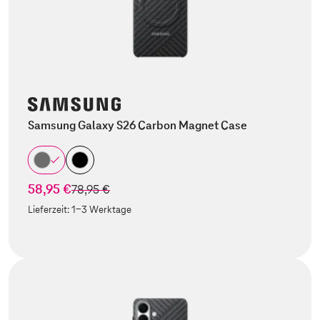
Samsung Galaxy S26 Carbon Magnet Case
58,95 €
statt
78,95 €
Lieferzeit:
1-3 Werktage