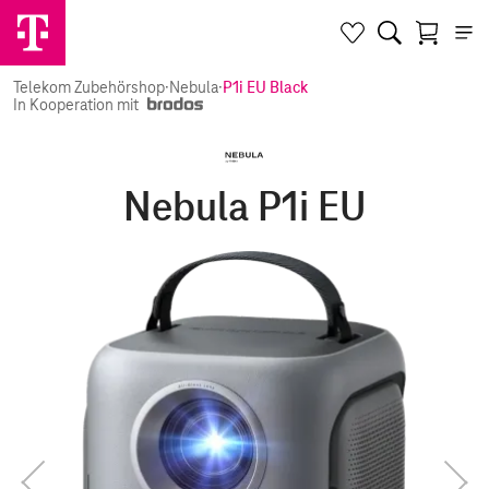
Telekom Zubehörshop
·
Nebula
·
P1i EU Black
In Kooperation mit
Nebula P1i EU