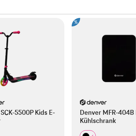
%
 SCK-5500P Kids E-
Denver MFR-404B 
r
Kühlschrank