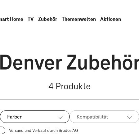
mart Home
TV
Zubehör
Themenwelten
Aktionen
Denver Zubehö
4
Produkte
Farben
Kompatibilität
Versand und Verkauf durch Brodos AG