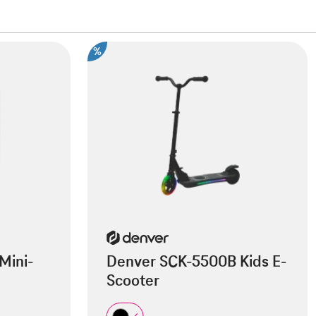
%
Mini-
Denver SCK-5500B Kids E-
Scooter