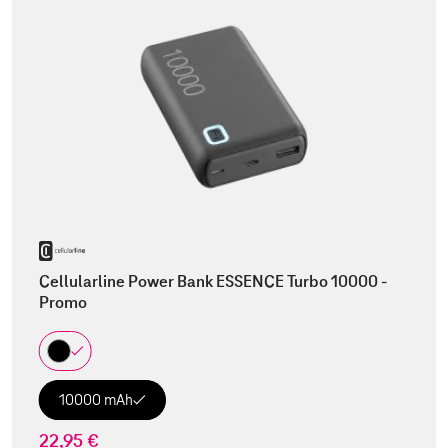
Cellularline Power Bank ESSENCE Turbo 10000 -
Promo
10000 mAh
22,95 €