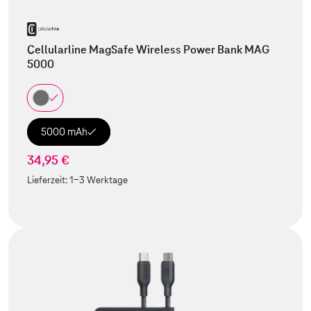
Cellularline MagSafe Wireless Power Bank MAG
5000
5000 mAh
34,95 €
Lieferzeit:
1-3 Werktage