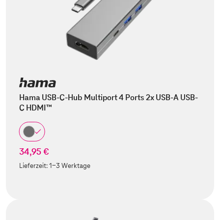
Hama USB-C-Hub Multiport 4 Ports 2x USB-A USB-
C HDMI™
34,95 €
Lieferzeit:
1-3 Werktage