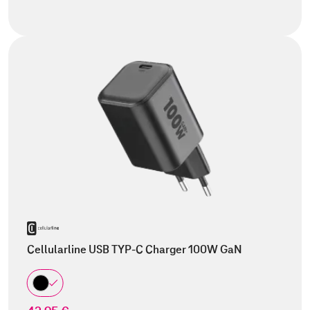
Cellularline USB TYP-C Charger 100W GaN