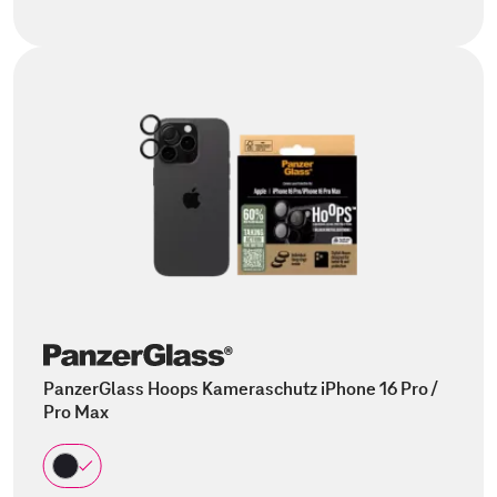
PanzerGlass Hoops Kameraschutz iPhone 16 Pro /
Pro Max