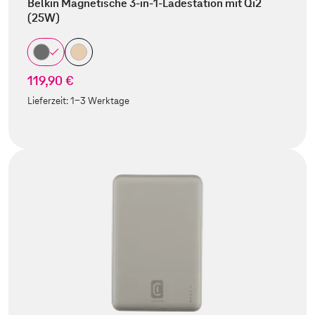
Belkin Magnetische 3-in-1-Ladestation mit Qi2
(25W)
119,90 €
Lieferzeit:
1-3 Werktage