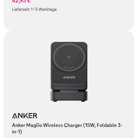
42,95 €
Lieferzeit:
1-3 Werktage
Anker MagGo Wireless Charger (15W, Foldable 3-
in-1)