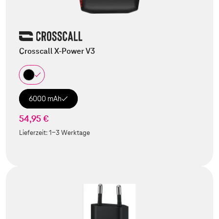
Crosscall X-Power V3
6000 mAh
54,95 €
Lieferzeit:
1-3 Werktage