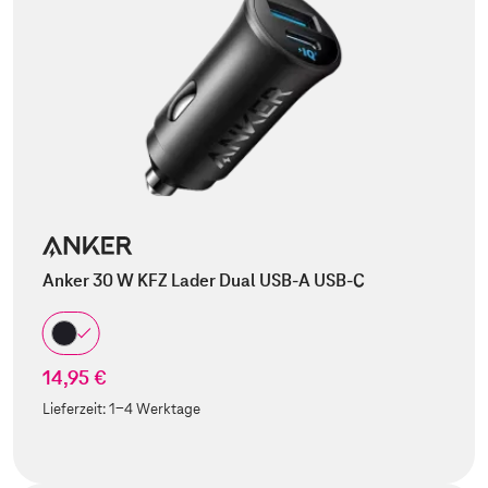
Anker 30 W KFZ Lader Dual USB-A USB-C
14,95 €
Lieferzeit:
1-4 Werktage