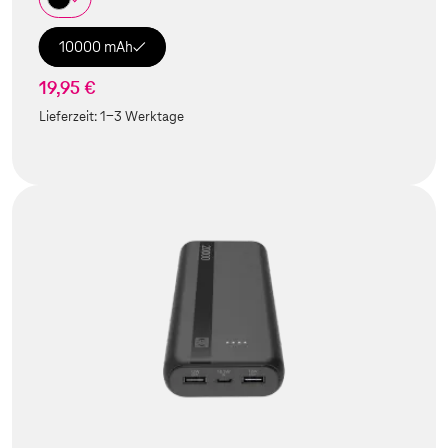
10000 mAh
19,95 €
Lieferzeit:
1-3 Werktage