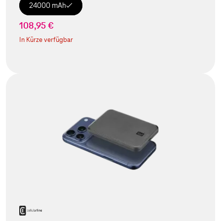
24000 mAh
108,95 €
In Kürze verfügbar