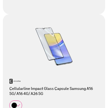
Cellularline Impact Glass Capsule Samsung A16
5G/ A16 4G/ A26 5G