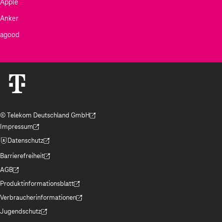
Apple
Anker
agood
© Telekom Deutschland GmbH
(Der Link wird in einem neuen Tab geöffnet)
Impressum
(Der Link wird in einem neuen Tab geöffnet)
Datenschutz
(Der Link wird in einem neuen Tab geöffnet)
Barrierefreiheit
(Der Link wird in einem neuen Tab geöffnet)
AGB
(Der Link wird in einem neuen Tab geöffnet)
Produktinformationsblatt
(Der Link wird in einem neuen Tab geöffnet)
Verbraucherinformationen
(Der Link wird in einem neuen Tab geöffnet)
Jugendschutz
(Der Link wird in einem neuen Tab geöffnet)