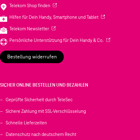
(Wird in einem neuen Tab geöffnet)
Telekom Shop finden
(Wird in einem neuen
Hilfen für Dein Handy, Smartphone und Tablet
(Wird in einem neuen Tab geöffnet)
Telekom Newsletter
(Wird in einem neu
Persönliche Unterstützung für Dein Handy & Co.
Bestellung widerrufen
SICHER ONLINE BESTELLEN UND BEZAHLEN
Geprüfte Sicherheit durch TeleSec
Sichere Zahlung mit SSL-Verschlüsselung
Schnelle Lieferzeiten
Datenschutz nach deutschem Recht