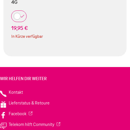
4G
19,95 €
In Kürze verfügbar
WIR HELFEN DIR WEITER
Kontakt
Lieferstatus & Retoure
(Wird in einem neuen Tab geöffnet)
Facebook
(Wird in einem neuen Tab geöffnet)
Telekom hilft Community