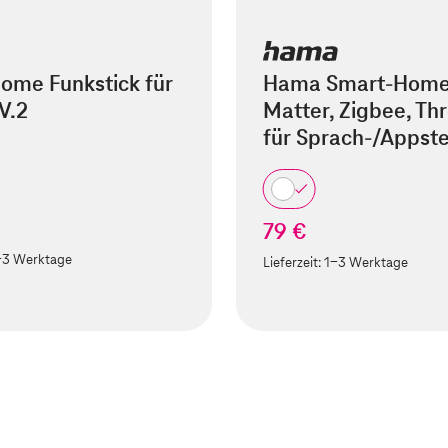
ome Funkstick für
Hama Smart-Home
V.2
Matter, Zigbee, Th
für Sprach-/Appst
79 €
-3 Werktage
Lieferzeit:
1-3 Werktage