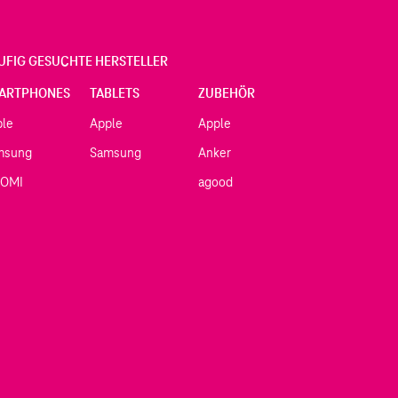
UFIG GESUCHTE HERSTELLER
ARTPHONES
TABLETS
ZUBEHÖR
ple
Apple
Apple
msung
Samsung
Anker
AOMI
agood