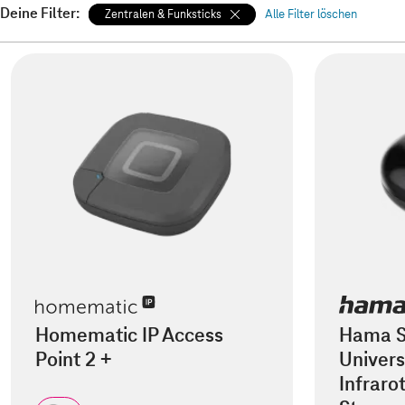
Deine Filter:
Zentralen & Funksticks
Alle Filter löschen
Homematic IP Access
Hama 
Point 2 +
Univer
Infraro