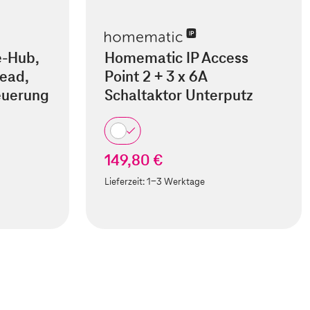
-Hub,
Homematic IP Access
read,
Point 2 + 3 x 6A
euerung
Schaltaktor Unterputz
149,80 €
Lieferzeit:
1-3 Werktage