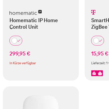
Homematic IP Home
SmartH
Control Unit
ZigBee 
299,95 €
15,95 €
In Kürze verfügbar
Lieferzeit:
1