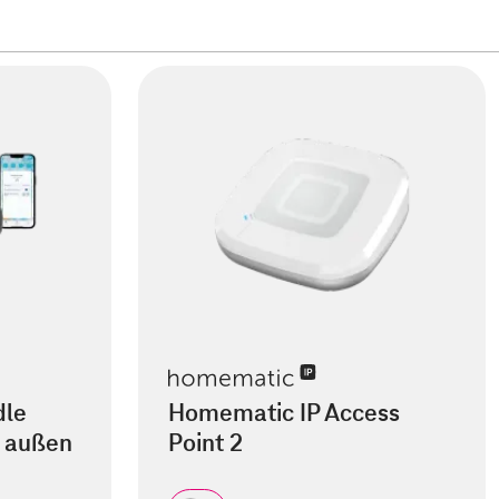
dle
Homematic IP Access
 außen
Point 2