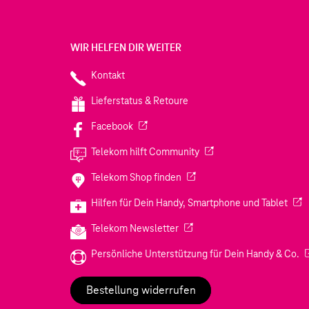
WIR HELFEN DIR WEITER
Kontakt
Lieferstatus & Retoure
(Wird in einem neuen Tab geöffnet)
Facebook
(Wird in einem neuen Tab
Telekom hilft Community
(Wird in einem neuen Tab geö
Telekom Shop finden
(Wir
Hilfen für Dein Handy, Smartphone und Tablet
(Wird in einem neuen Tab geöf
Telekom Newsletter
(W
Persönliche Unterstützung für Dein Handy & Co.
Bestellung widerrufen