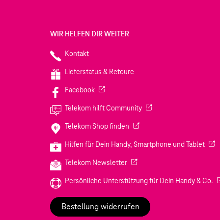
WIR HELFEN DIR WEITER
Kontakt
Lieferstatus & Retoure
(Wird in einem neuen Tab geöffnet)
Facebook
(Wird in einem neuen Tab
Telekom hilft Community
(Wird in einem neuen Tab geö
Telekom Shop finden
(Wir
Hilfen für Dein Handy, Smartphone und Tablet
(Wird in einem neuen Tab geöf
Telekom Newsletter
(W
Persönliche Unterstützung für Dein Handy & Co.
Bestellung widerrufen