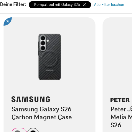
Deine Filter:
Kompatibel mit Galaxy S26
Alle Filter löschen
%
Samsung Galaxy S26
Peter J
Carbon Magnet Case
Melia 
S26