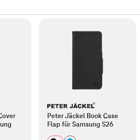
Cover
Peter Jäckel Book Case
sung
Flap für Samsung S26