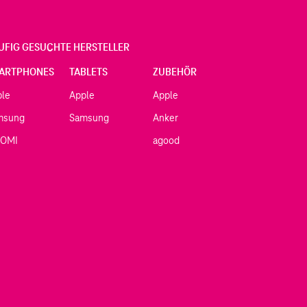
UFIG GESUCHTE HERSTELLER
ARTPHONES
TABLETS
ZUBEHÖR
ple
Apple
Apple
msung
Samsung
Anker
AOMI
agood