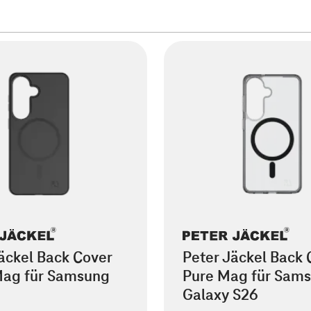
äckel Back Cover
Peter Jäckel Back 
Mag für Samsung
Pure Mag für Sam
Galaxy S26