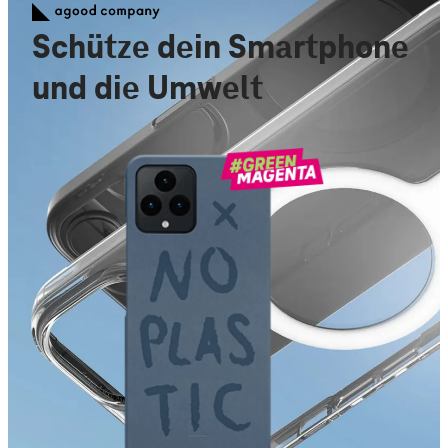
Schütze dein Smartphone
und die Umwelt