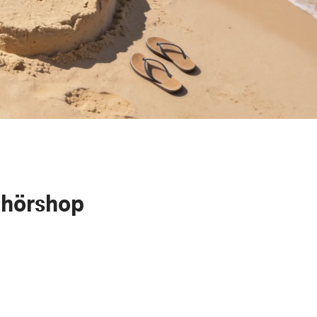
ehörshop