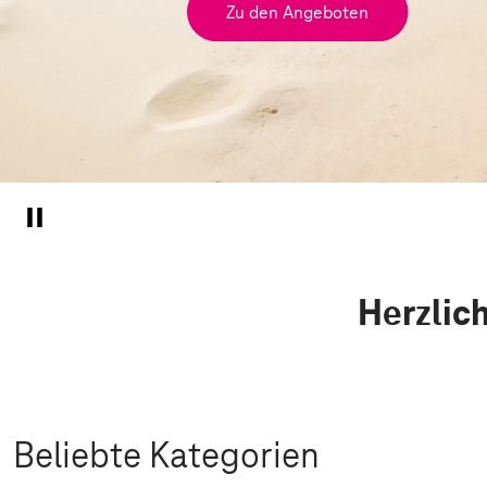
Zu den Angeboten
Herzlic
Beliebte Kategorien