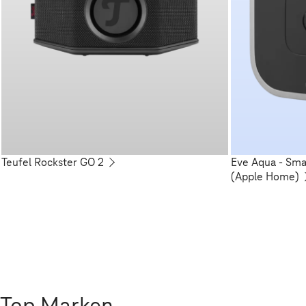
Teufel Rockster GO 2
Eve Aqua - Sm
(Apple Home)
Top Marken