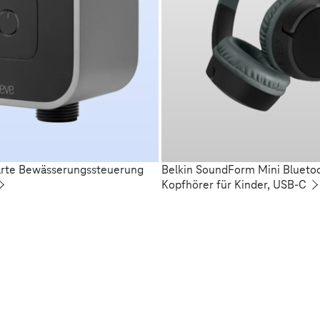
arte Bewässerungssteuerung
Belkin SoundForm Mini Blueto
Kopfhörer für Kinder, USB-C