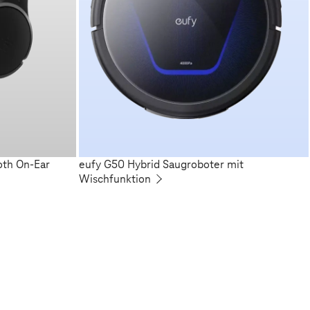
oth On-Ear
eufy G50 Hybrid Saugroboter mit
Wischfunktion