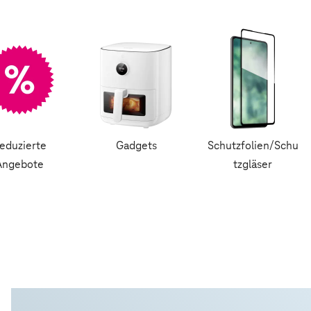
eduzierte
Gadgets
Schutzfolien/Schu
Angebote
tzgläser