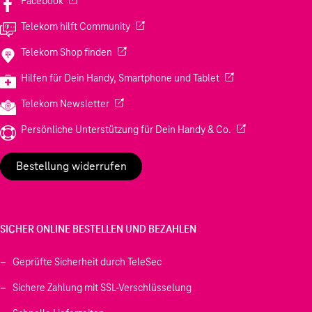
Facebook
(Wird in einem neuen Tab geöffnet)
Telekom hilft Community
(Wird in einem neuen Tab geöffnet)
Telekom Shop finden
(Wird in einem neuen
Hilfen für Dein Handy, Smartphone und Tablet
(Wird in einem neuen Tab geöffnet)
Telekom Newsletter
(Wird in einem neu
Persönliche Unterstützung für Dein Handy & Co.
Bestellung widerrufen
SICHER ONLINE BESTELLEN UND BEZAHLEN
Geprüfte Sicherheit durch TeleSec
Sichere Zahlung mit SSL-Verschlüsselung