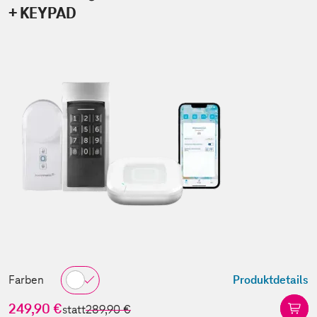
+ KEYPAD
Farben
Produktdetails
249,90 €
statt
289,90 €