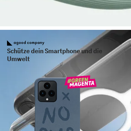
Schütze dein Smartphone und die
Umwelt