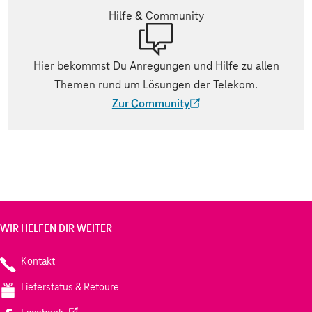
Hilfe & Community
Hier bekommst Du Anregungen und Hilfe zu allen
Themen rund um Lösungen der Telekom.
Zur Community
(Der Link wird in einem neuen Tab geöff
WIR HELFEN DIR WEITER
Kontakt
Lieferstatus & Retoure
(Wird in einem neuen Tab geöffnet)