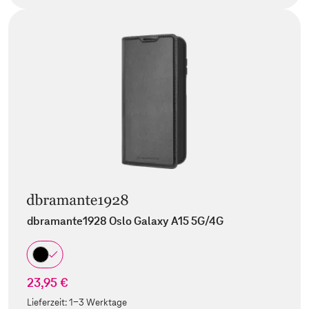
dbramante1928 Oslo Galaxy A15 5G/4G
23,95 €
Lieferzeit:
1-3 Werktage