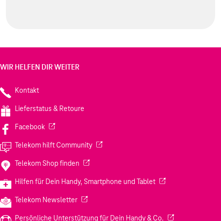
WIR HELFEN DIR WEITER
Kontakt
Lieferstatus & Retoure
(Wird in einem neuen Tab geöffnet)
Facebook
(Wird in einem neuen Tab geöffnet)
Telekom hilft Community
(Wird in einem neuen Tab geöffnet)
Telekom Shop finden
(Wird in einem neuen
Hilfen für Dein Handy, Smartphone und Tablet
(Wird in einem neuen Tab geöffnet)
Telekom Newsletter
(Wird in einem neu
Persönliche Unterstützung für Dein Handy & Co.