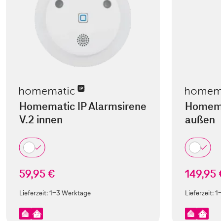
Homematic IP Alarmsirene
Homema
V.2 innen
außen
59,95 €
149,95 
Lieferzeit:
1-3 Werktage
Lieferzeit:
1