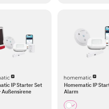
ic IP Starter Set
Homematic IP Start
+ Außensirene
Alarm