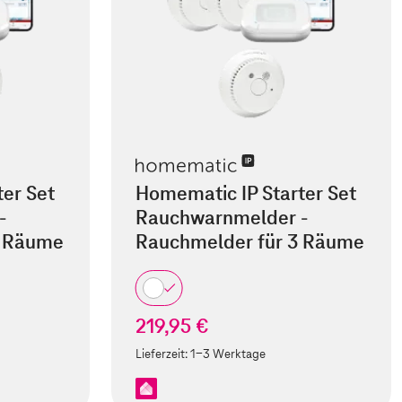
er Set
Homematic IP Starter Set
-
Rauchwarnmelder -
4 Räume
Rauchmelder für 3 Räume
219,95 €
Lieferzeit:
1-3 Werktage