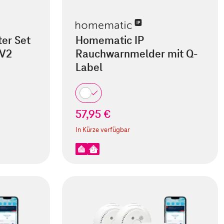
er Set
Homematic IP
 V2
Rauchwarnmelder mit Q-
Label
57,95 €
In Kürze verfügbar