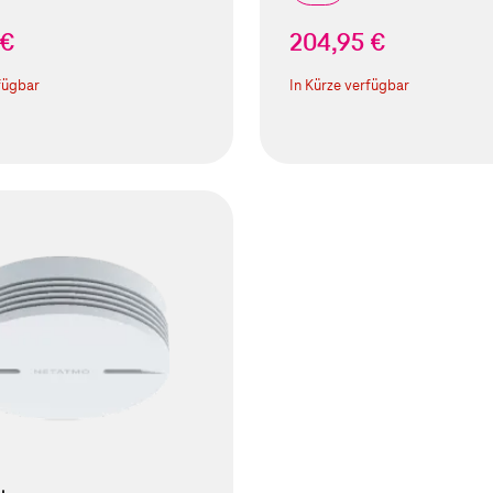
 €
204,95 €
fügbar
In Kürze verfügbar