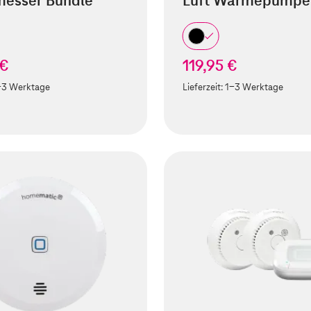
esser Bundle
Luft Wärmepumpe
 €
119,95 €
-3 Werktage
Lieferzeit:
1-3 Werktage