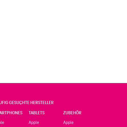
UFIG GESUCHTE HERSTELLER
ARTPHONES
TABLETS
ZUBEHÖR
ple
Apple
Apple