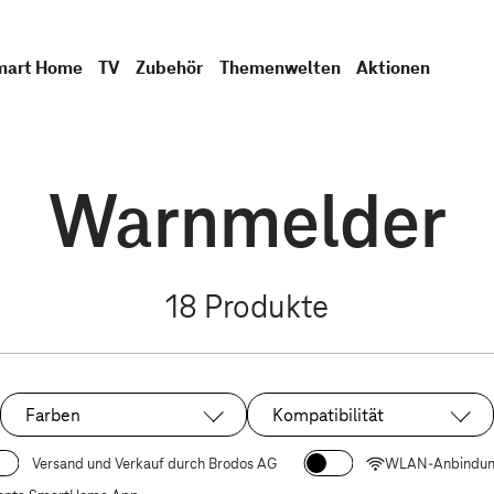
mart Home
TV
Zubehör
Themenwelten
Aktionen
Warnmelder
18
Produkte
Farben
Kompatibilität
Versand und Verkauf durch Brodos AG
WLAN-Anbindu