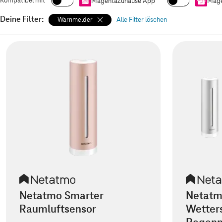
Kompatibel mit
MagentaZuhause App
Mage
Deine Filter:
Warnmelder
Alle Filter löschen
Netatmo Smarter
Netatm
Raumluftsensor
Wetters