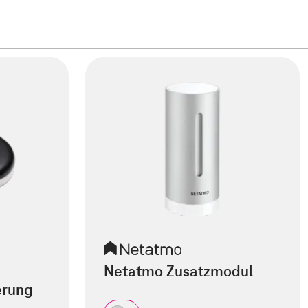
Netatmo Zusatzmodul
erung