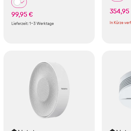
354,95
99,95 €
In Kürze ver
Lieferzeit:
1-3 Werktage