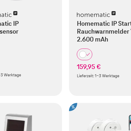
tic IP
Homematic IP Start
sensor
Rauchwarnmelder
2.600 mAh
€
159,95 €
-3 Werktage
Lieferzeit:
1-3 Werktage
%