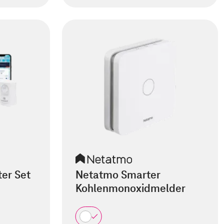
er Set
Netatmo Smarter
Kohlenmonoxidmelder