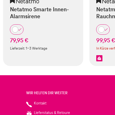
Netatmo Smarte Innen-
Netatm
Alarmsirene
Rauchm
79,95 €
99,95 
Lieferzeit:
1-3 Werktage
In Kürze ver
WIR HELFEN DIR WEITER
Kontakt
Lieferstatus & Retoure