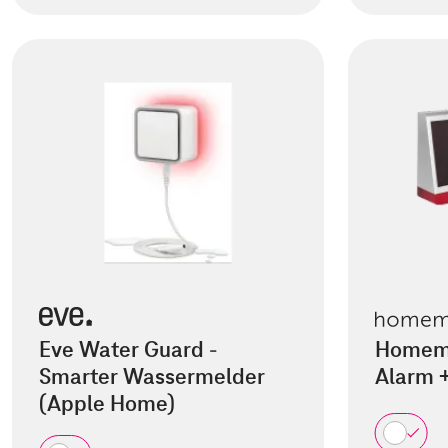
Eve Water Guard -
Homemat
Smarter Wassermelder
Alarm 
(Apple Home)